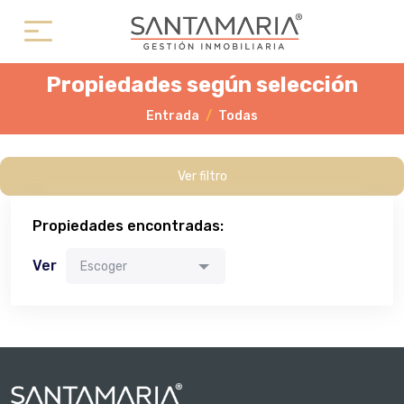
Propiedades según selección
Entrada
Todas
Ver filtro
Propiedades encontradas:
Ver
Escoger