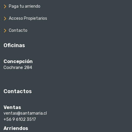
Paga tu arriendo
Acceso Propietarios
Contacto
Oficinas
Concepción
Cochrane 284
Contactos
Ventas
ventas@santamaria.cl
+56 9 6102 3517
Arriendos