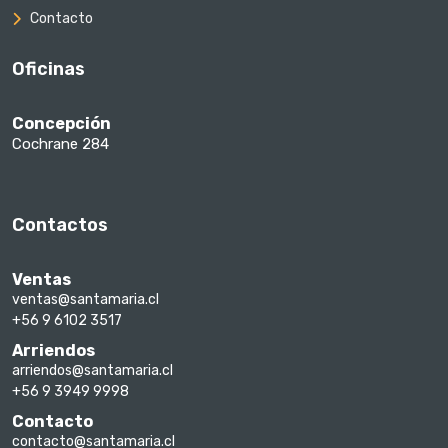
Contacto
Oficinas
Concepción
Cochrane 284
Contactos
Ventas
ventas@santamaria.cl
+56 9 6102 3517
Arriendos
arriendos@santamaria.cl
+56 9 3949 9998
Contacto
contacto@santamaria.cl