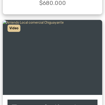
$680.000
Video