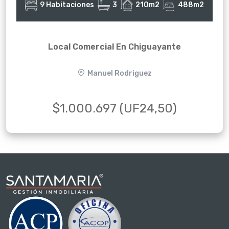
9 Habitaciones
3
210m2
488m2
Local Comercial En Chiguayante
Manuel Rodriguez
$1.000.697 (UF24,50)