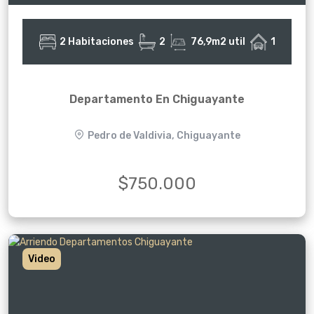
2 Habitaciones
2
76,9m2 util
1
Departamento En Chiguayante
Pedro de Valdivia, Chiguayante
$750.000
Video