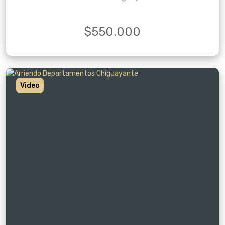
$550.000
Video