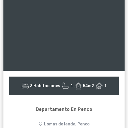
3 Habitaciones
1
54m2
1
Departamento En Penco
Lomas de landa, Penco