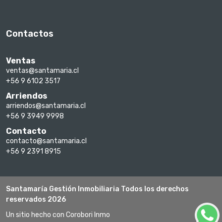
Contactos
Ventas
ventas@santamaria.cl
+56 9 6102 3517
Arriendos
arriendos@santamaria.cl
+56 9 3949 9998
Contacto
contacto@santamaria.cl
+56 9 2391 8915
Santamaría Gestión Inmobiliaria Todos los derechos
reservados 2026
Un sitio hecho con Corobori Inmo