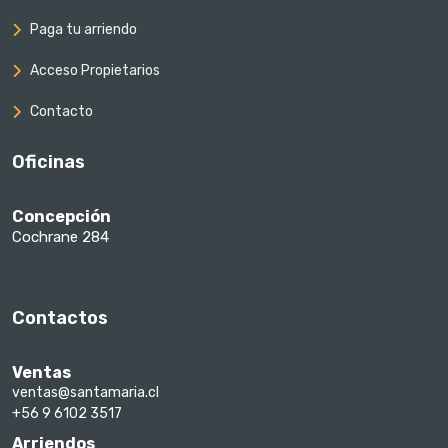
Paga tu arriendo
Acceso Propietarios
Contacto
Oficinas
Concepción
Cochrane 284
Contactos
Ventas
ventas@santamaria.cl
+56 9 6102 3517
Arriendos