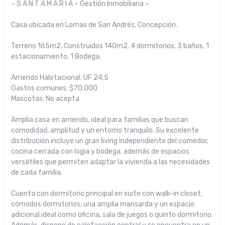
– S A N T A M A R I A – Gestión Inmobiliaria –
Casa ubicada en Lomas de San Andrés, Concepción.
Terreno 165m2, Construidos 140m2, 4 dormitorios, 3 baños, 1
estacionamiento, 1 Bodega.
Arriendo Habitacional: UF 24,5
Gastos comunes: $70.000
Mascotas: No acepta
Amplia casa en arriendo, ideal para familias que buscan
comodidad, amplitud y un entorno tranquilo. Su excelente
distribución incluye un gran living independiente del comedor,
cocina cerrada con logia y bodega, además de espacios
versátiles que permiten adaptar la vivienda a las necesidades
de cada familia.
Cuenta con dormitorio principal en suite con walk-in closet,
cómodos dormitorios, una amplia mansarda y un espacio
adicional ideal como oficina, sala de juegos o quinto dormitorio.