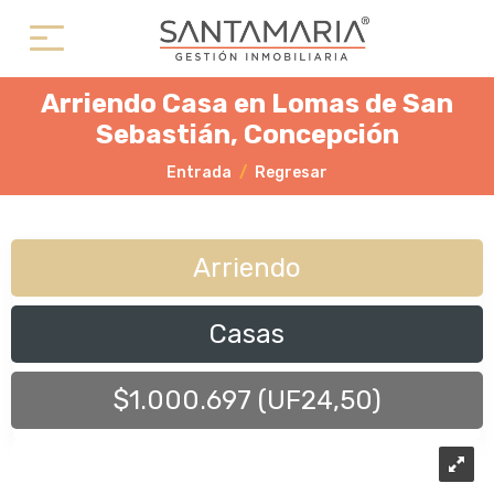
Arriendo Casa en Lomas de San
Sebastián, Concepción
Entrada
Regresar
Arriendo
Casas
$1.000.697 (UF24,50)