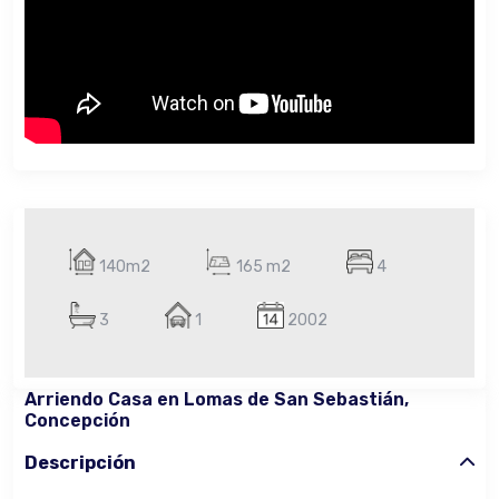
140m2
165 m2
4
3
1
2002
Arriendo Casa en Lomas de San Sebastián,
Concepción
Descripción