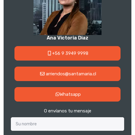
Ana Victoria Diaz
+56 9 3949 9998
arriendos@santamaria.cl
Whatsapp
O envíanos tu mensaje