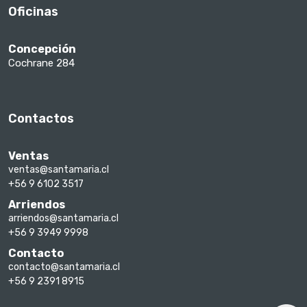
Oficinas
Concepción
Cochrane 284
Contactos
Ventas
ventas@santamaria.cl
+56 9 6102 3517
Arriendos
arriendos@santamaria.cl
+56 9 3949 9998
Contacto
contacto@santamaria.cl
+56 9 2391 8915