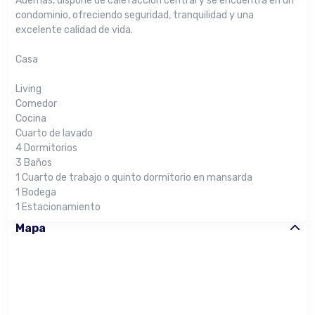
Además, dispone de calefacción central y se encuentra en un
condominio, ofreciendo seguridad, tranquilidad y una
excelente calidad de vida.
Casa
Living
Comedor
Cocina
Cuarto de lavado
4 Dormitorios
3 Baños
1 Cuarto de trabajo o quinto dormitorio en mansarda
1 Bodega
1 Estacionamiento
Mapa