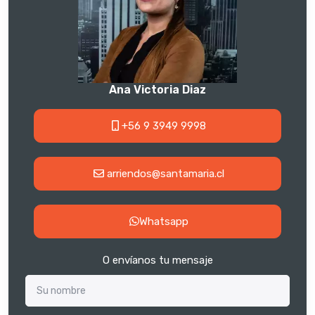
Ana Victoria Diaz
+56 9 3949 9998
arriendos@santamaria.cl
Whatsapp
O envíanos tu mensaje