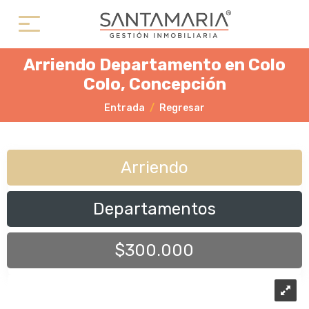
Arriendo Departamento en Colo
Colo, Concepción
Entrada
Regresar
Arriendo
Departamentos
$300.000