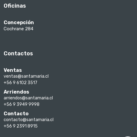
Oficinas
Concepción
Cochrane 284
Contactos
Ventas
ventas@santamaria.cl
+56 9 6102 3517
Arriendos
arriendos@santamaria.cl
+56 9 3949 9998
Contacto
contacto@santamaria.cl
+56 9 2391 8915