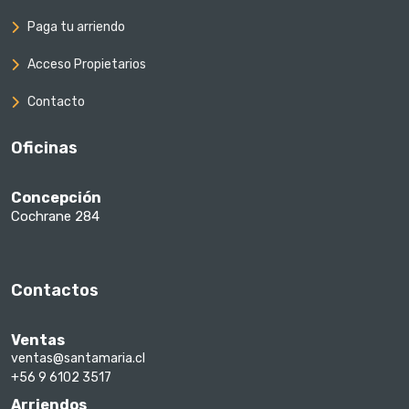
Paga tu arriendo
Acceso Propietarios
Contacto
Oficinas
Concepción
Cochrane 284
Contactos
Ventas
ventas@santamaria.cl
+56 9 6102 3517
Arriendos