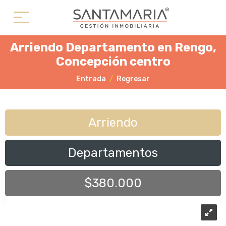
Arriendo Departamento en Rengo,
Concepción centro
Entrada
Regresar
Arriendo
Departamentos
$380.000