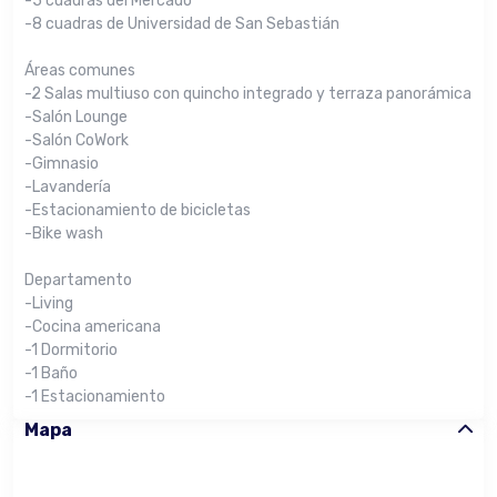
-5 cuadras del Mercado
-8 cuadras de Universidad de San Sebastián
Áreas comunes
-2 Salas multiuso con quincho integrado y terraza panorámica
-Salón Lounge
-Salón CoWork
-Gimnasio
-Lavandería
-Estacionamiento de bicicletas
-Bike wash
Departamento
-Living
-Cocina americana
-1 Dormitorio
-1 Baño
-1 Estacionamiento
Mapa