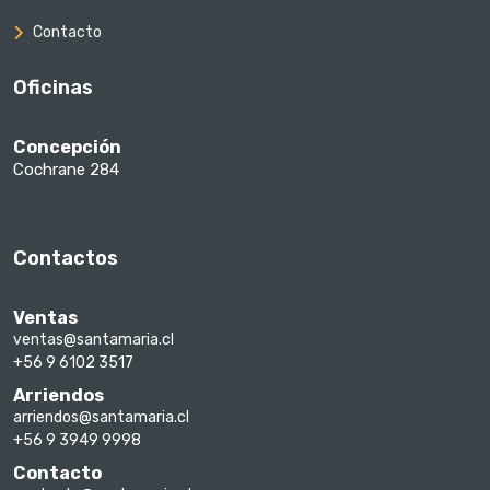
Contacto
Oficinas
Concepción
Cochrane 284
Contactos
Ventas
ventas@santamaria.cl
+56 9 6102 3517
Arriendos
arriendos@santamaria.cl
+56 9 3949 9998
Contacto