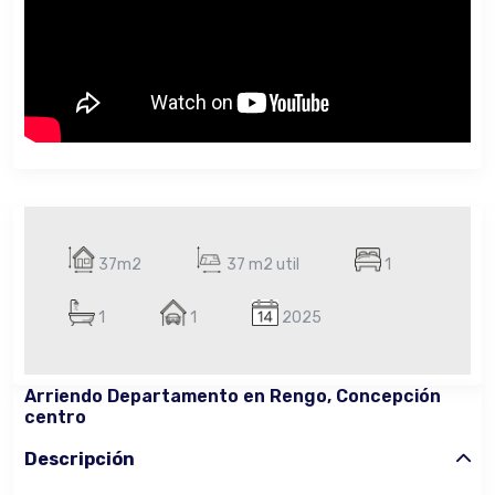
37m2
37 m2 util
1
1
1
2025
Arriendo Departamento en Rengo, Concepción
centro
Descripción