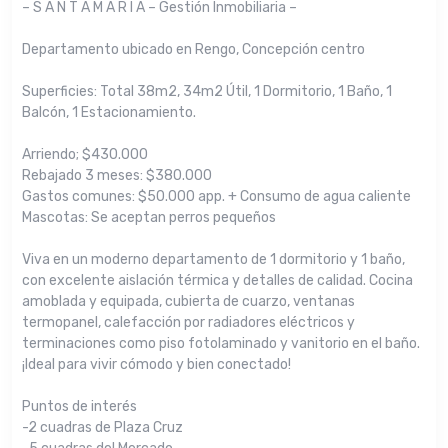
– S A N T A M A R I A – Gestión Inmobiliaria –
Departamento ubicado en Rengo, Concepción centro
Superficies: Total 38m2, 34m2 Útil, 1 Dormitorio, 1 Baño, 1
Balcón, 1 Estacionamiento.
Arriendo; $430.000
Rebajado 3 meses: $380.000
Gastos comunes: $50.000 app. + Consumo de agua caliente
Mascotas: Se aceptan perros pequeños
Viva en un moderno departamento de 1 dormitorio y 1 baño,
con excelente aislación térmica y detalles de calidad. Cocina
amoblada y equipada, cubierta de cuarzo, ventanas
termopanel, calefacción por radiadores eléctricos y
terminaciones como piso fotolaminado y vanitorio en el baño.
¡Ideal para vivir cómodo y bien conectado!
Puntos de interés
-2 cuadras de Plaza Cruz