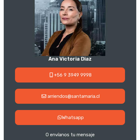
Ana Victoria Diaz
+56 9 3949 9998
arriendos@santamaria.cl
Whatsapp
O envíanos tu mensaje