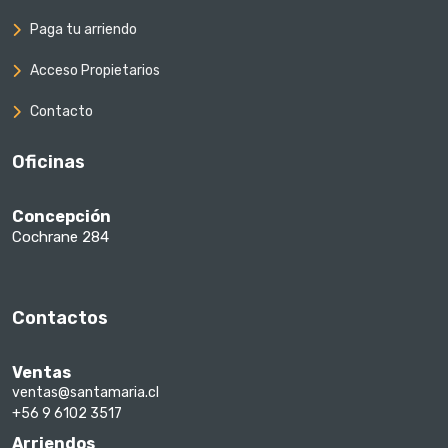
Paga tu arriendo
Acceso Propietarios
Contacto
Oficinas
Concepción
Cochrane 284
Contactos
Ventas
ventas@santamaria.cl
+56 9 6102 3517
Arriendos