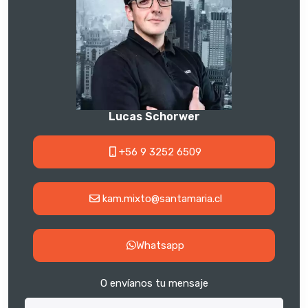
Lucas Schorwer
+56 9 3252 6509
kam.mixto@santamaria.cl
Whatsapp
O envíanos tu mensaje