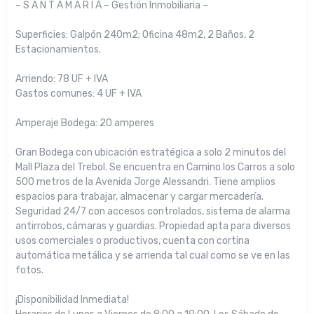
– S A N T A M A R I A – Gestión Inmobiliaria –
Superficies: Galpón 240m2; Oficina 48m2, 2 Baños, 2
Estacionamientos.
Arriendo: 78 UF + IVA
Gastos comunes: 4 UF + IVA
Amperaje Bodega: 20 amperes
Gran Bodega con ubicación estratégica a solo 2 minutos del
Mall Plaza del Trebol. Se encuentra en Camino los Carros a solo
500 metros de la Avenida Jorge Alessandri. Tiene amplios
espacios para trabajar, almacenar y cargar mercadería.
Seguridad 24/7 con accesos controlados, sistema de alarma
antirrobos, cámaras y guardias. Propiedad apta para diversos
usos comerciales o productivos, cuenta con cortina
automática metálica y se arrienda tal cual como se ve en las
fotos.
¡Disponibilidad Inmediata!