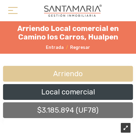
Arriendo Local comercial en
Camino los Carros, Hualpen
Entrada
Regresar
Arriendo
Local comercial
$3.185.894 (UF78)