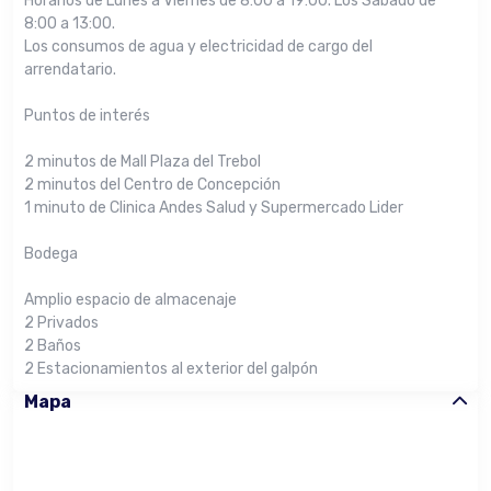
Horarios de Lunes a Viernes de 8:00 a 19:00. Los Sábado de
8:00 a 13:00.
Los consumos de agua y electricidad de cargo del
arrendatario.
Puntos de interés
2 minutos de Mall Plaza del Trebol
2 minutos del Centro de Concepción
1 minuto de Clinica Andes Salud y Supermercado Lider
Bodega
Amplio espacio de almacenaje
2 Privados
2 Baños
2 Estacionamientos al exterior del galpón
Mapa