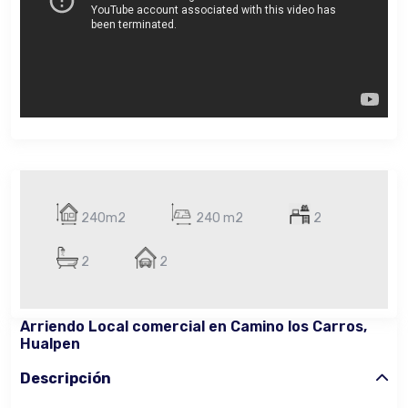
240m2
240 m2
2
2
2
Arriendo Local comercial en Camino los Carros,
Hualpen
Descripción