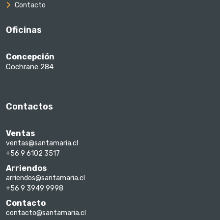
Contacto
Oficinas
Concepción
Cochrane 284
Contactos
Ventas
ventas@santamaria.cl
+56 9 6102 3517
Arriendos
arriendos@santamaria.cl
+56 9 3949 9998
Contacto
contacto@santamaria.cl