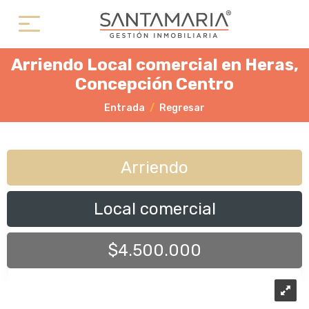
Arriendo Local comercial en Heras,
Concepción Centro
Entrada
Regresar
Arriendo
Local comercial
$4.500.000