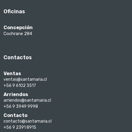
Oficinas
Concepción
Cochrane 284
Contactos
Ventas
ventas@santamaria.cl
+56 9 6102 3517
Arriendos
arriendos@santamaria.cl
+56 9 3949 9998
Contacto
contacto@santamaria.cl
+56 9 2391 8915