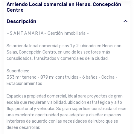
Arriendo Local comercial en Heras, Concepción
Centro
Descripción
– S A N T A M A R I A – Gestión Inmobiliaria –
Se arrienda local comercial pisos 1 y 2, ubicado en Heras con
Salas, Concepción Centro, en uno de los sectores más
consolidados, transitados y comerciales de la ciudad.
Superficies:
353 m² terreno - 879 m² construidos - 6 baños - Cocina -
Estacionamientos
Espaciosa propiedad comercial, ideal para proyectos de gran
escala que requieran visibilidad, ubicación estratégica y alto
flujo peatonal y vehicular. Su gran superficie construida ofrece
una excelente oportunidad para adaptar y diseñar espacios
interiores de acuerdo con las necesidades del rubro que se
desee desarrollar.