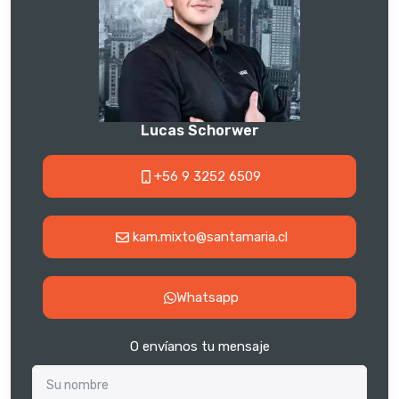
Lucas Schorwer
+56 9 3252 6509
kam.mixto@santamaria.cl
Whatsapp
O envíanos tu mensaje