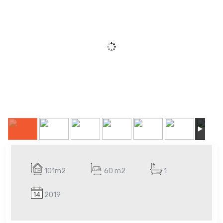
101m2
60 m2
1
2019