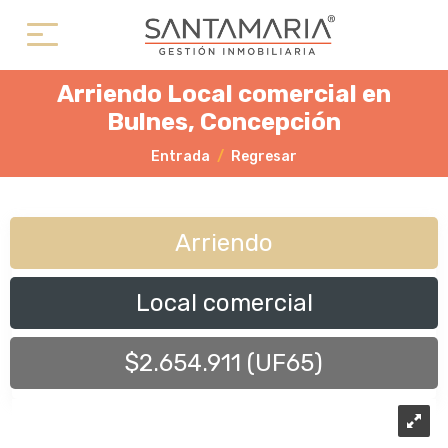
Arriendo Local comercial en
Bulnes, Concepción
Entrada
Regresar
Arriendo
Local comercial
$2.654.911 (UF65)