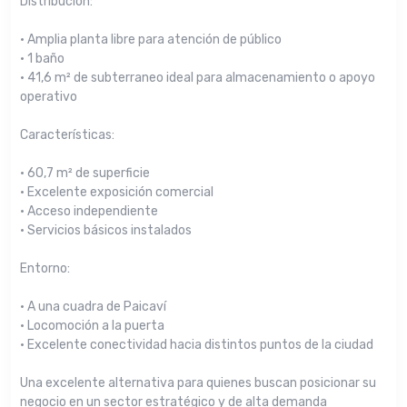
Distribución:
• Amplia planta libre para atención de público
• 1 baño
• 41,6 m² de subterraneo ideal para almacenamiento o apoyo
operativo
Características:
• 60,7 m² de superficie
• Excelente exposición comercial
• Acceso independiente
• Servicios básicos instalados
Entorno:
• A una cuadra de Paicaví
• Locomoción a la puerta
• Excelente conectividad hacia distintos puntos de la ciudad
Una excelente alternativa para quienes buscan posicionar su
negocio en un sector estratégico y de alta demanda