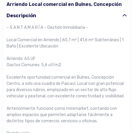
Arriendo Local comercial en Bulnes, Concepción
Descripción
– S A N T A M A R Í A – Gestión Inmobiliaria –
Local Comercial en Arriendo | 60,7 m² | 41,6 m² Subterráneo | 1
Baño | Excelente Ubicación
Arriendo: 65 UF
Gastos Comunes: 5,6 uf/m2
Excelente oportunidad comercial en Bulnes, Concepción
Centro, a solo una cuadra de Paicaví. Local con gran potencial
para diversos rubros, emplazado en un sector de alto flujo
vehicular y peatonal, con excelente conectividad y visibilidad.
Anteriormente funcionó como minimarket, contando con
amplios espacios que permiten adaptarse fácilmente a
distintos tipos de comercio, servicios u oficinas.