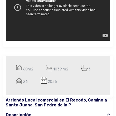
68m2
1039 m2
3
26
2026
Arriendo Local comercial en El Recodo, Camino a
Santa Juana, San Pedro de la P
Descripción