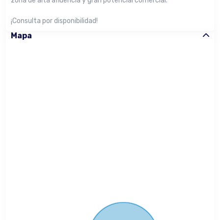
zona de alta afluencia y gran potencial comercial.
¡Consulta por disponibilidad!
Mapa