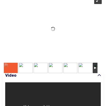
Video