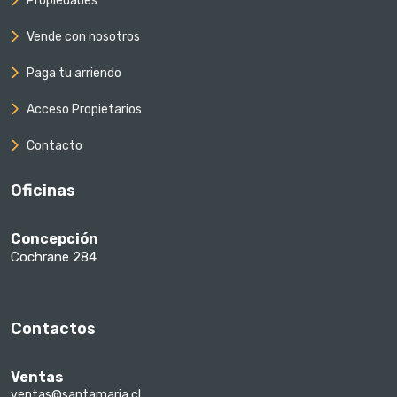
Propiedades
Vende con nosotros
Paga tu arriendo
Acceso Propietarios
Contacto
Oficinas
Concepción
Cochrane 284
Contactos
Ventas
ventas@santamaria.cl