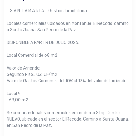
– S A N T A M A R I A – Gestión Inmobiliaria –
Locales comerciales ubicados en Montahue, El Recodo, camino
a Santa Juana, San Pedro de la Paz.
DISPONIBLE A PARTIR DE JULIO 2026.
Local Comercial de 68 m2
Valor de Arriendo:
Segundo Piso= 0,6 UF/m2
Valor de Gastos Comunes: del 10% al 13% del valor del arriendo.
Local 9
-68,00 m2
Se arriendan locales comerciales en moderno Strip Center
NUEVO, ubicado en el sector El Recodo, Camino a Santa Juana,
en San Pedro de la Paz.