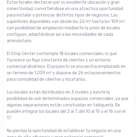
Estos locales destacan por su excelente ubicación y gran
conectividad, convirtiéndose en una atractiva oportunidad
para instalar y potenciar distintos tipos de negocios. Las
superficies disponibles van desde los 22 m² hasta los 109 m²,
con posibilidad de ampliación mediante la unión de locales
contiguos, adaptándose así a las necesidades de cada
arrendatario.
El Strip Center contempla 18 locales comerciales, lo que
favorece un flujo constante de clientes y un entorno
comercial dinámico. El proyecto se encuentra emplazado en
un terreno de 1.039 m² y dispone de 26 estacionamientos
para comodidad de clientes y locatarios.
Los locales están distribuidos en 3 niveles y existe la
posibilidad de unir determinados espacios comerciales, ya que
algunas separaciones están construidas en tabiquería. Se
pueden integrar los locales del 2 al 7, del 10 al 15 y el 16 con el
17.
No pierdas la oportunidad de establecer tu negocio en una