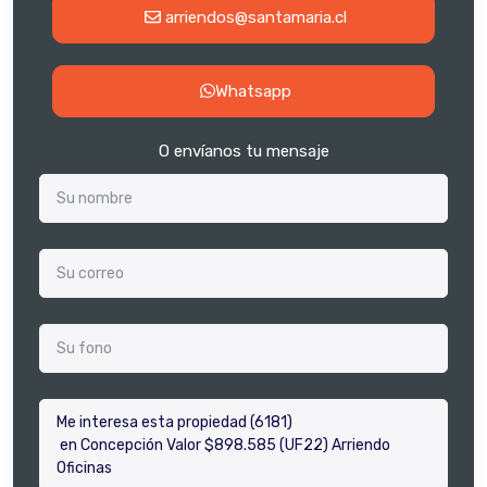
arriendos@santamaria.cl
Whatsapp
O envíanos tu mensaje