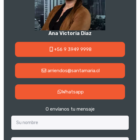
Ana Victoria Diaz
+56 9 3949 9998
arriendos@santamaria.cl
Whatsapp
O envíanos tu mensaje