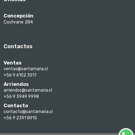
Concepción
Cochrane 284
Contactos
Ventas
ventas@santamaria.cl
+56 9 6102 3517
Arriendos
arriendos@santamaria.cl
+56 9 3949 9998
Contacto
contacto@santamaria.cl
+56 9 2391 8915