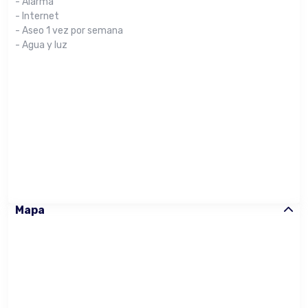
- Alarma
- Internet
- Aseo 1 vez por semana
- Agua y luz
Mapa