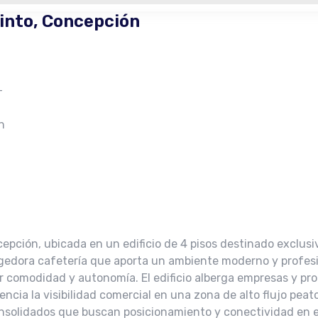
pinto, Concepción
–
n
cepción, ubicada en un edificio de 4 pisos destinado exclusi
ogedora cafetería que aporta un ambiente moderno y profesi
 comodidad y autonomía. El edificio alberga empresas y pro
ncia la visibilidad comercial en una zona de alto flujo peato
solidados que buscan posicionamiento y conectividad en el