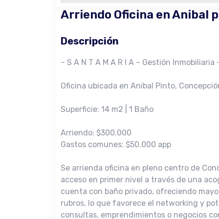
Arriendo Oficina en Anibal 
Descripción
– S A N T A M A R I A – Gestión Inmobiliaria 
Oficina ubicada en Anibal Pinto, Concepció
Superficie: 14 m2 | 1 Baño
Arriendo: $300.000
Gastos comunes: $50.000 app
Se arrienda oficina en pleno centro de Con
acceso en primer nivel a través de una ac
cuenta con baño privado, ofreciendo mayor
rubros, lo que favorece el networking y pote
consultas, emprendimientos o negocios con