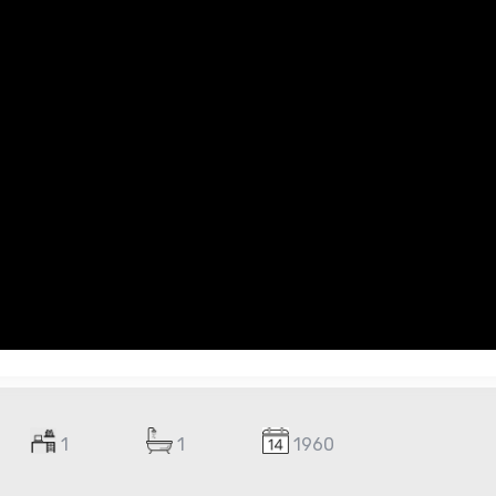
1
1
1960