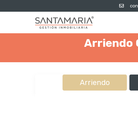
con
Arriendo 
Arriendo