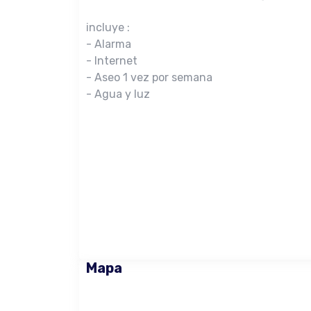
incluye :
- Alarma
- Internet
- Aseo 1 vez por semana
- Agua y luz
Mapa