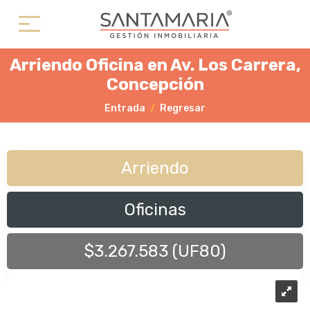
Arriendo Oficina en Av. Los Carrera,
Concepción
Entrada
Regresar
Arriendo
Oficinas
$3.267.583 (UF80)