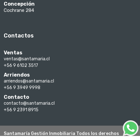
Concepción
Cochrane 284
Contactos
Ventas
ventas@santamaria.cl
+56 9 6102 3517
Arriendos
arriendos@santamaria.cl
+56 9 3949 9998
Contacto
contacto@santamaria.cl
+56 9 2391 8915
Santamaría Gestión Inmobiliaria Todos los derechos