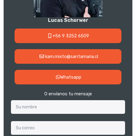
Lucas Schorwer
+56 9 3252 6509
kam.mixto@santamaria.cl
Whatsapp
O envíanos tu mensaje