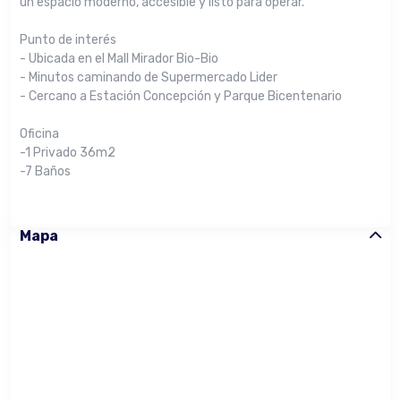
un espacio moderno, accesible y listo para operar.
Punto de interés
- Ubicada en el Mall Mirador Bio-Bio
- Minutos caminando de Supermercado Lider
- Cercano a Estación Concepción y Parque Bicentenario
Oficina
-1 Privado 36m2
-7 Baños
Mapa