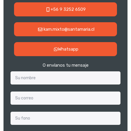
+56 9 3252 6509
kam.mixto@santamaria.cl
Whatsapp
O envíanos tu mensaje