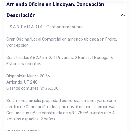
Arriendo Oficina en Lincoyan, Concepción
Descripción
– S A N T A M A R I A – Gestión Inmobiliaria –
Gran Oficina/Local Comercial en arriendo ubicada en Freire,
Concepción.
Construidos 682,75 m2, 4 Privados, 2 Baños, 1 Bodega, 3
Estacionamientos.
Disponible: Marzo 2026
Arriendo: UF 240
Gastos comunes: $133.000
Se arrienda amplia propiedad comercial en Lincoyán, pleno
centro de Concepción, ideal para instituciones o empresas.
Con una superficie construida de 682,75 m² cuenta con 4
amplios espacios, 2 baños.