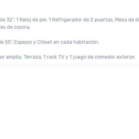
sor de 32”, 1 Reloj de pie, 1 Refrigerador de 2 puertas, ⁠Mesa de
les de cocina.
 de 55”, Espejos y Clóset en cada habitación.
r amplio, Terraza, 1 rack TV y ⁠⁠1 juego de comedor exterior.