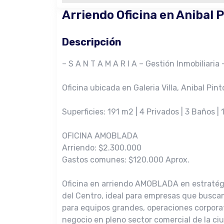
Arriendo Oficina en Anibal 
Descripción
– S A N T A M A R I A – Gestión Inmobiliaria 
Oficina ubicada en Galeria Villa, Anibal Pin
Superficies: 191 m2 | 4 Privados | 3 Baños | 
OFICINA AMOBLADA
Arriendo: $2.300.000
Gastos comunes: $120.000 Aprox.
Oficina en arriendo AMOBLADA en estratégica
del Centro, ideal para empresas que buscan
para equipos grandes, operaciones corpora
negocio en pleno sector comercial de la ci