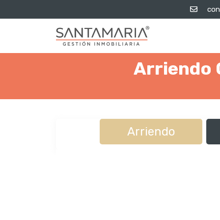
con
Arriendo 
Arriendo