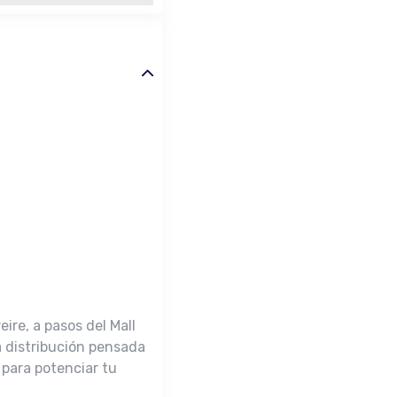
ire, a pasos del Mall
a distribución pensada
 para potenciar tu