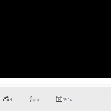
4
3
1946