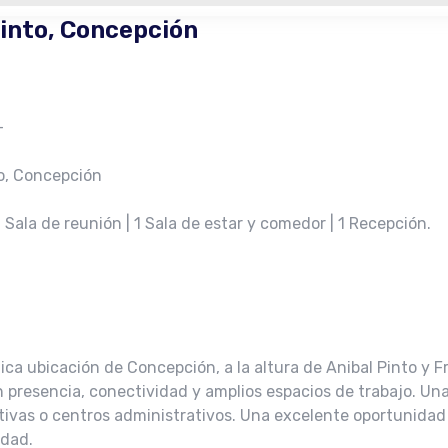
Pinto, Concepción
–
to, Concepción
1 Sala de reunión | 1 Sala de estar y comedor | 1 Recepción.
 ubicación de Concepción, a la altura de Anibal Pinto y Fre
 presencia, conectividad y amplios espacios de trabajo. Un
tivas o centros administrativos. Una excelente oportunidad
udad.