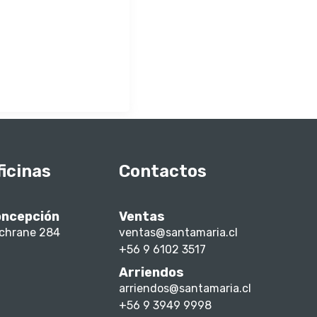
ficinas
Contactos
ncepción
Ventas
chrane 284
ventas@santamaria.cl
+56 9 6102 3517
Arriendos
arriendos@santamaria.cl
+56 9 3949 9998