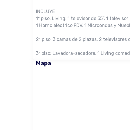
INCLUYE
1º piso: ⁠Living, 1 televisor de 55”, 1 televi
1 ⁠Horno eléctrico FDV, 1 Microondas y Mueb
2º piso: 3 camas de 2 plazas, ⁠2 televisores
3º piso: ⁠Lavadora-secadora, 1 Living comedo
Mapa