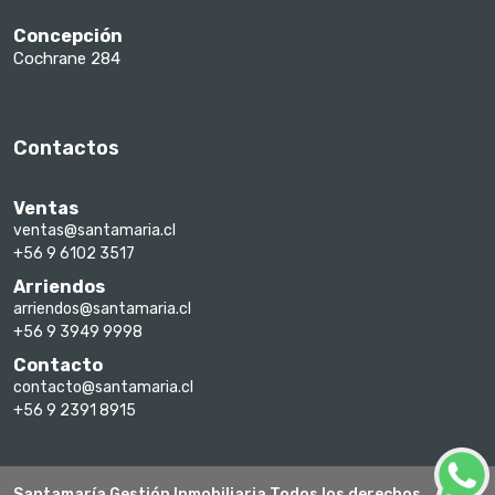
Concepción
Cochrane 284
Contactos
Ventas
ventas@santamaria.cl
+56 9 6102 3517
Arriendos
arriendos@santamaria.cl
+56 9 3949 9998
Contacto
contacto@santamaria.cl
+56 9 2391 8915
Santamaría Gestión Inmobiliaria Todos los derechos