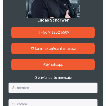
Lucas Schorwer
+56 9 3252 6509
kam.mixto@santamaria.cl
Whatsapp
O envíanos tu mensaje