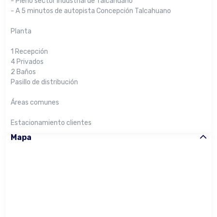
- Pleno sector industrial de Talcahuano
- A 5 minutos de autopista Concepción Talcahuano
Planta
1 Recepción
4 Privados
2 Baños
Pasillo de distribución
Áreas comunes
Estacionamiento clientes
Mapa