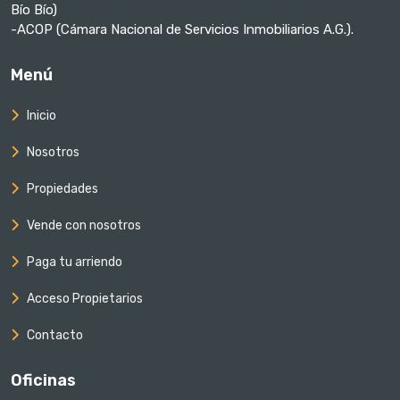
Bío Bío)
-ACOP (Cámara Nacional de Servicios Inmobiliarios A.G.).
Menú
Inicio
Nosotros
Propiedades
Vende con nosotros
Paga tu arriendo
Acceso Propietarios
Contacto
Oficinas