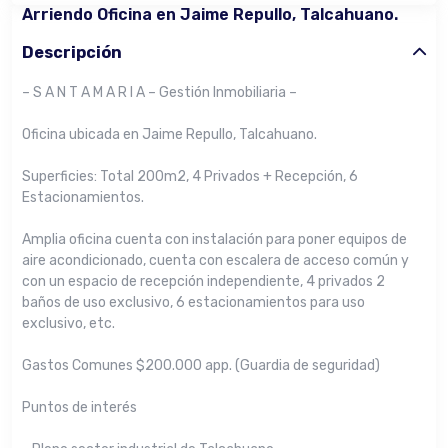
Arriendo Oficina en Jaime Repullo, Talcahuano.
Descripción
– S A N T A M A R I A – Gestión Inmobiliaria –
Oficina ubicada en Jaime Repullo, Talcahuano.
Superficies: Total 200m2, 4 Privados + Recepción, 6
Estacionamientos.
Amplia oficina cuenta con instalación para poner equipos de
aire acondicionado, cuenta con escalera de acceso común y
con un espacio de recepción independiente, 4 privados 2
baños de uso exclusivo, 6 estacionamientos para uso
exclusivo, etc.
Gastos Comunes $200.000 app. (Guardia de seguridad)
Puntos de interés