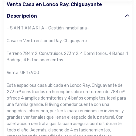
Venta Casa en Lonco Ray, Chiguayante
Descripción
– S A N T A M A R I A – Gestión Inmobiliaria-
Casa en Venta en Lonco Ray, Chiguayante.
Terreno 784m2, Construidos 273m2, 4 Dormitorios, 4 Baños, 1
Bodega, 4 Estacionamientos.
Venta: UF 17.900
Esta espaciosa casa ubicada en Lonco Ray, Chiguayante de
273 m² construidos en hormigón sobre un terreno de 784 m²
ofrece 4 amplios dormitorios y 4 baños completos, ideal para
una familia grande. El living comedor cuenta con una
acogedora chimenea, perfecta para reuniones en invierno, y
grandes ventanales que llenan el espacio de luz natural. Con
calefacción central a gas, la casa asegura confort durante
todo el año. Además, dispone de 4 estacionamientos,