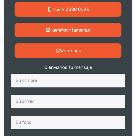
+56 9 3388 0093
kam@santamaria.cl
Whatsapp
O envíanos tu mensaje