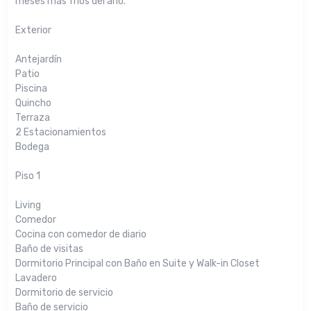
meses más fríos del año.
Exterior
Antejardín
Patio
Piscina
Quincho
Terraza
2 Estacionamientos
Bodega
Piso 1
Living
Comedor
Cocina con comedor de diario
Baño de visitas
Dormitorio Principal con Baño en Suite y Walk-in Closet
Lavadero
Dormitorio de servicio
Baño de servicio