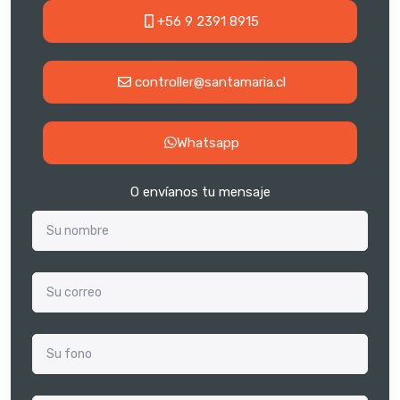
+56 9 2391 8915
controller@santamaria.cl
Whatsapp
O envíanos tu mensaje