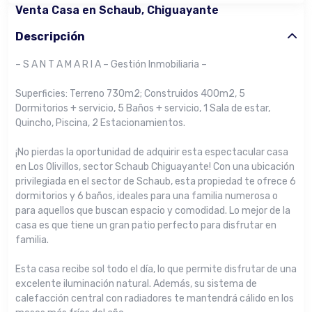
Venta Casa en Schaub, Chiguayante
Descripción
– S A N T A M A R I A – Gestión Inmobiliaria –
Superficies: Terreno 730m2; Construidos 400m2, 5
Dormitorios + servicio, 5 Baños + servicio, 1 Sala de estar,
Quincho, Piscina, 2 Estacionamientos.
¡No pierdas la oportunidad de adquirir esta espectacular casa
en Los Olivillos, sector Schaub Chiguayante! Con una ubicación
privilegiada en el sector de Schaub, esta propiedad te ofrece 6
dormitorios y 6 baños, ideales para una familia numerosa o
para aquellos que buscan espacio y comodidad. Lo mejor de la
casa es que tiene un gran patio perfecto para disfrutar en
familia.
Esta casa recibe sol todo el día, lo que permite disfrutar de una
excelente iluminación natural. Además, su sistema de
calefacción central con radiadores te mantendrá cálido en los