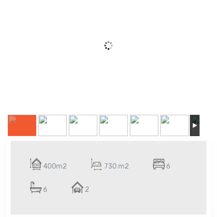
400m2
730 m2
6
6
2