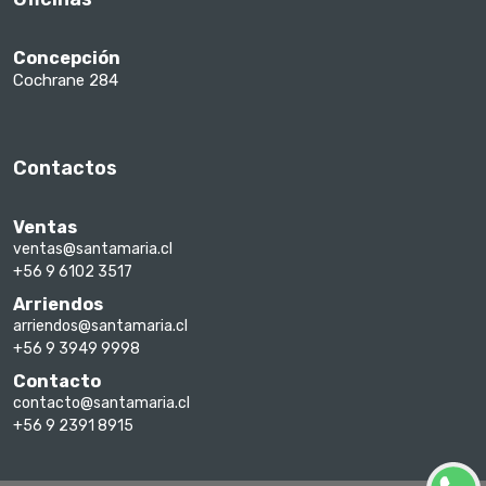
Concepción
Cochrane 284
Contactos
Ventas
ventas@santamaria.cl
+56 9 6102 3517
Arriendos
arriendos@santamaria.cl
+56 9 3949 9998
Contacto
contacto@santamaria.cl
+56 9 2391 8915