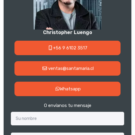
Christopher Luengo
+56 9 6102 3517
ventas@santamaria.cl
Whatsapp
O envíanos tu mensaje