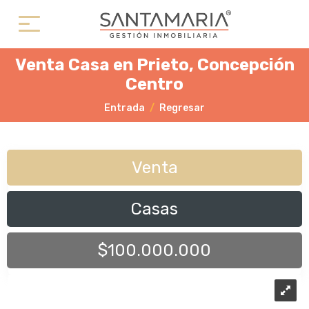
Venta Casa en Prieto, Concepción
Centro
Entrada
Regresar
Venta
Casas
$100.000.000