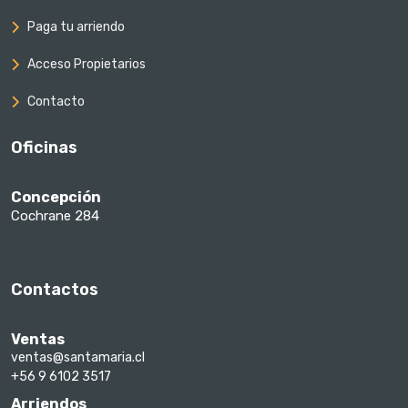
Paga tu arriendo
Acceso Propietarios
Contacto
Oficinas
Concepción
Cochrane 284
Contactos
Ventas
ventas@santamaria.cl
+56 9 6102 3517
Arriendos