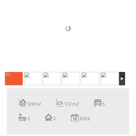
129m2
172 m2
5
2
2
2002