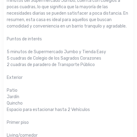
minutos del Supermercado Jumbo, cuenta con colegios a
pocas cuadras, lo que significa que la mayoría de las
necesidades diarias se pueden satisfacer a poca distancia. En
resumen, esta casa es ideal para aquellos que buscan
comodidad y conveniencia en un barrio tranquilo y agradable.
Puntos de interés
5 minutos de Supermercado Jumbo y Tienda Easy
5 cuadras de Colegio de los Sagrados Corazones
2 cuadras de paradero de Transporte Público
Exterior
Patio
Jardín
Quincho
Espacio para estacionar hasta 2 Vehículos
Primer piso
Living/comedor