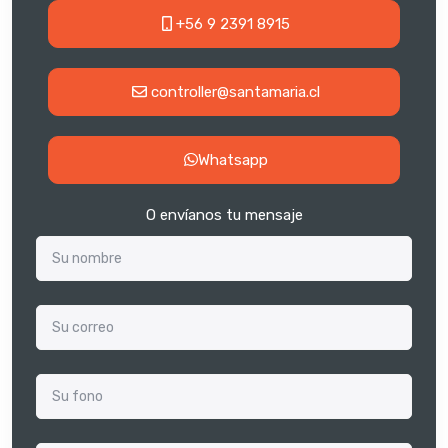
+56 9 2391 8915
controller@santamaria.cl
Whatsapp
O envíanos tu mensaje