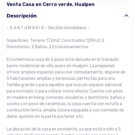
Venta Casa en Cerro verde, Hualpen
Descripción
– S A N T A M A R I A – Gestión Inmobiliaria –
Superficies: Terreno 172m2; Construidos 129m2; 5
Dormitorios, 2 Baños, 2 Estacionamientos.
Esta hermosa casa de 2 pisos está ubicada en el tranquilo
barrio residencial de villa acero en Hualpén. La propiedad
ofrece amplios espacios para vivir cómodamente, dispone de
5 habitaciones amplias y luminosas, perfectas para una
familia grande o para aquellos que buscan espacio adicional
para invitados o para utilizar como oficina. Cuenta con pisos
en madera en living-comedor, escaleras y dormitorio, baños y
cocina con pisos de cerámicas, la casa cuenta con estufa a
combustión lenta, amplia cocina equipada y con comedor de
diario, quincho en la parte posterior, etc.
La ubicación de la casa es excelente, ya que está a solo a 5