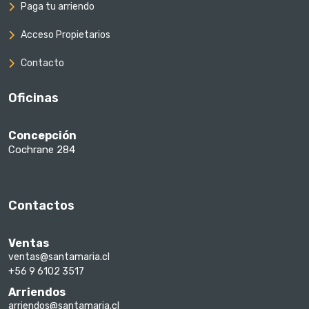
Paga tu arriendo
Acceso Propietarios
Contacto
Oficinas
Concepción
Cochrane 284
Contactos
Ventas
ventas@santamaria.cl
+56 9 6102 3517
Arriendos
arriendos@santamaria.cl