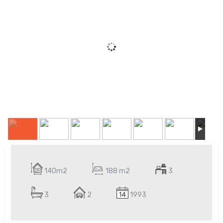
140m2
188 m2
3
3
2
1993