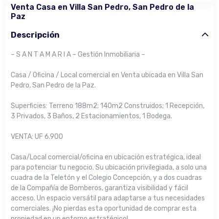
Venta Casa en Villa San Pedro, San Pedro de la
Paz
Descripción
– S A N T A M A R I A – Gestión Inmobiliaria –
Casa / Oficina / Local comercial en Venta ubicada en Villa San
Pedro, San Pedro de la Paz.
Superficies: Terreno 188m2; 140m2 Construidos; 1 Recepción,
3 Privados, 3 Baños, 2 Estacionamientos, 1 Bodega.
VENTA: UF 6.900
Casa/Local comercial/oficina en ubicación estratégica, ideal
para potenciar tu negocio. Su ubicación privilegiada, a solo una
cuadra de la Teletón y el Colegio Concepción, y a dos cuadras
de la Compañía de Bomberos, garantiza visibilidad y fácil
acceso. Un espacio versátil para adaptarse a tus necesidades
comerciales. ¡No pierdas esta oportunidad de comprar esta
propiedad en un entorno estratégico!