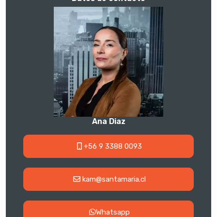
Ana Diaz
+56 9 3388 0093
kam@santamaria.cl
Whatsapp