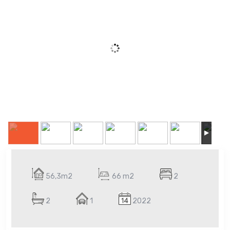
56,3m2
66 m2
2
2
1
2022