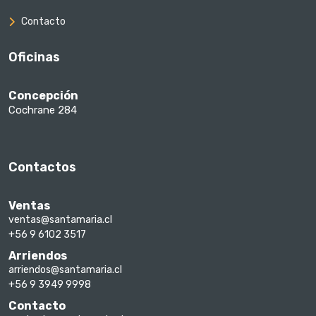
Contacto
Oficinas
Concepción
Cochrane 284
Contactos
Ventas
ventas@santamaria.cl
+56 9 6102 3517
Arriendos
arriendos@santamaria.cl
+56 9 3949 9998
Contacto