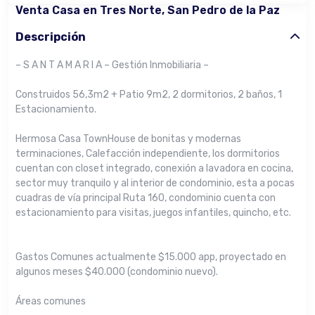
Venta Casa en Tres Norte, San Pedro de la Paz
Descripción
– S A N T A M A R I A – Gestión Inmobiliaria –
Construidos 56,3m2 + Patio 9m2, 2 dormitorios, 2 baños, 1
Estacionamiento.
Hermosa Casa TownHouse de bonitas y modernas
terminaciones, Calefacción independiente, los dormitorios
cuentan con closet integrado, conexión a lavadora en cocina,
sector muy tranquilo y al interior de condominio, esta a pocas
cuadras de vía principal Ruta 160, condominio cuenta con
estacionamiento para visitas, juegos infantiles, quincho, etc.
Gastos Comunes actualmente $15.000 app, proyectado en
algunos meses $40.000 (condominio nuevo).
Áreas comunes