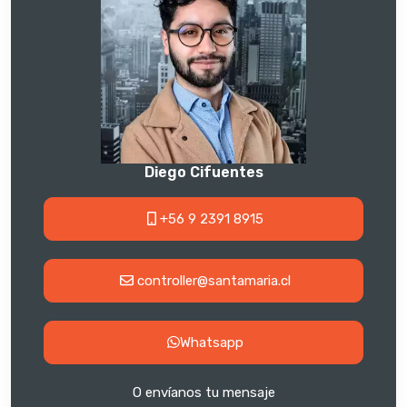
Diego Cifuentes
+56 9 2391 8915
controller@santamaria.cl
Whatsapp
O envíanos tu mensaje