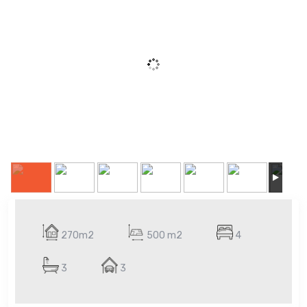
270m2
500 m2
4
3
3