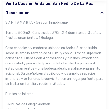
Venta Casa en Andalué, San Pedro De La Paz
Descripción
S A N T A M A R I A – Gestión Inmobiliaria-
Terreno 500m2 : Construidos 270m2, 4 dormitorios, 3 baños,
4 estacionamientos, 1 Bodega.
Casa espaciosa y moderna ubicada en Andalué, construida
sobre un amplio terreno de 500 m² y con 270 m² de superficie
construida. Cuenta con 4 dormitorios y 3 baños, ofreciendo
comodidad y privacidad para toda la familia. Dispone de 4
estacionamientos y una bodega, ideal para almacenamiento
adicional. Su diseño bien distribuido y los amplios espacios
interiores y exteriores la convierten en un hogar perfecto para
disfrutar en familia y recibir invitados.
Puntos de Interés
5 Minutos de Colegio Alemán