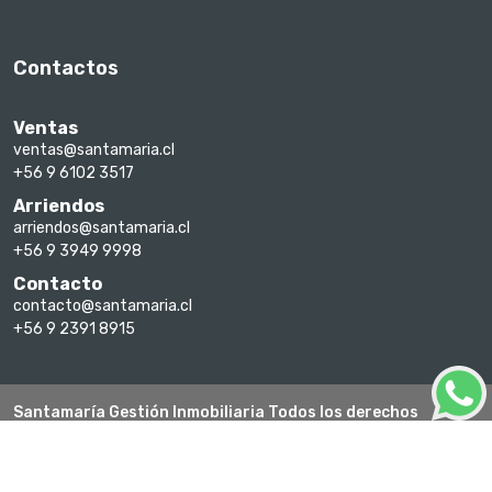
Contactos
Ventas
ventas@santamaria.cl
+56 9 6102 3517
Arriendos
arriendos@santamaria.cl
+56 9 3949 9998
Contacto
contacto@santamaria.cl
+56 9 2391 8915
Santamaría Gestión Inmobiliaria Todos los derechos
reservados 2026
Un sitio hecho con Corobori Inmo