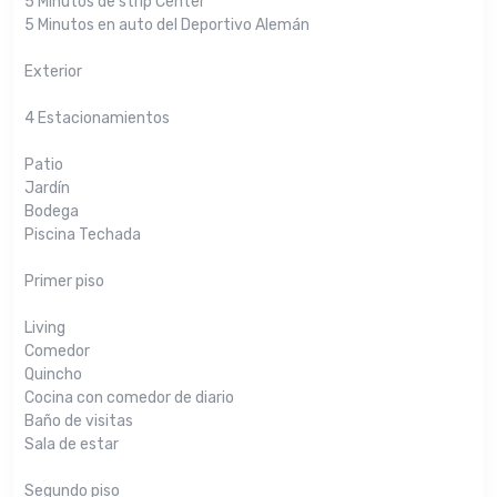
5 Minutos de strip Center
5 Minutos en auto del Deportivo Alemán
Exterior
4 Estacionamientos
Patio
Jardín
Bodega
Piscina Techada
Primer piso
Living
Comedor
Quincho
Cocina con comedor de diario
Baño de visitas
Sala de estar
Segundo piso