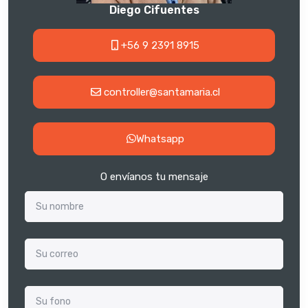
Diego Cifuentes
+56 9 2391 8915
controller@santamaria.cl
Whatsapp
O envíanos tu mensaje