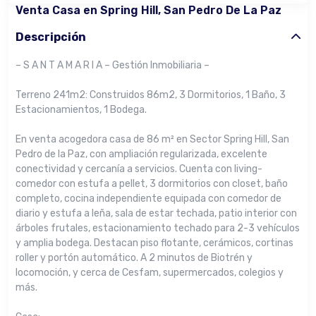
Venta Casa en Spring Hill, San Pedro De La Paz
Descripción
– S A N T A M A R I A – Gestión Inmobiliaria –
Terreno 241m2: Construidos 86m2, 3 Dormitorios, 1 Baño, 3
Estacionamientos, 1 Bodega.
En venta acogedora casa de 86 m² en Sector Spring Hill, San
Pedro de la Paz, con ampliación regularizada, excelente
conectividad y cercanía a servicios. Cuenta con living-
comedor con estufa a pellet, 3 dormitorios con closet, baño
completo, cocina independiente equipada con comedor de
diario y estufa a leña, sala de estar techada, patio interior con
árboles frutales, estacionamiento techado para 2-3 vehículos
y amplia bodega. Destacan piso flotante, cerámicos, cortinas
roller y portón automático. A 2 minutos de Biotrén y
locomoción, y cerca de Cesfam, supermercados, colegios y
más.