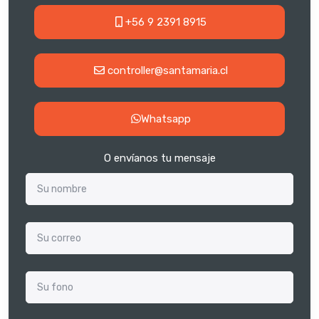
+56 9 2391 8915
controller@santamaria.cl
Whatsapp
O envíanos tu mensaje