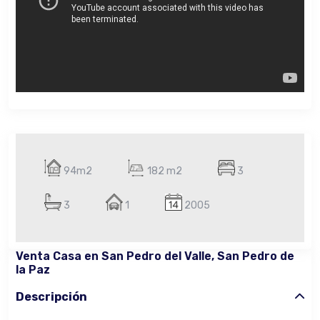
94m2
182 m2
3
3
1
2005
Venta Casa en San Pedro del Valle, San Pedro de
la Paz
Descripción