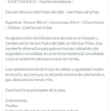
– S A N T A M A R I A – Gestión Inmobiliaria –
Casa en Venta en San Pedro del Valle – San Pedro de la Paz
Superficie: Terreno 182 m² · Construidos 94 m² · 3 Dormitorios
· 3 Baños · Calefacción a Gas
Acogedora y bien distribuida casa ubicada en el tranquilo y
familiar sector de San Pedro del Valle, en Villa San Pedro. Una
excelente alternativa para quienes buscan calidad de vida,
seguridad y comodidad, en un entorno residencial consolidado
y con un ambiente ideal para crecer en familia.
La propiedad permite disfrutar de cálidas y agradables tardes
en el patio, así como por su eficiente sistema de calefacción a
gas, ideal para los meses fríos.
Características principales de la casa:
3 dormitorios
3 baños