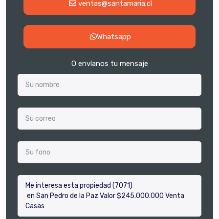
ventas@santamaria.cl
Whatsapp
O envíanos tu mensaje