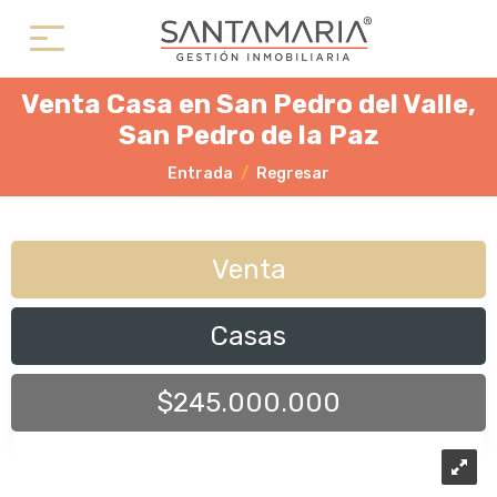
Venta Casa en San Pedro del Valle,
San Pedro de la Paz
Entrada
Regresar
Venta
Casas
$245.000.000