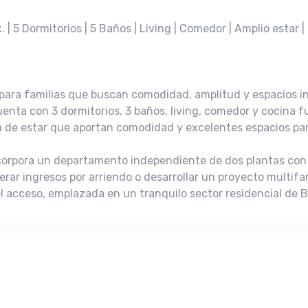
 | 5 Dormitorios | 5 Baños | Living | Comedor | Amplio estar 
l para familias que buscan comodidad, amplitud y espacios 
uenta con 3 dormitorios, 3 baños, living, comedor y cocina 
a de estar que aportan comodidad y excelentes espacios par
corpora un departamento independiente de dos plantas con 
nerar ingresos por arriendo o desarrollar un proyecto multifa
el acceso, emplazada en un tranquilo sector residencial de 