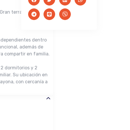
| Gran terraza techada
independientes dentro
funcional, además de
a compartir en familia.
2 dormitorios y 2
miliar. Su ubicación en
Bayona, con cercanía a