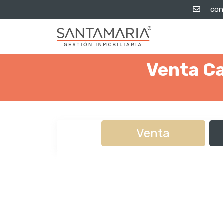
con
Venta Ca
Venta