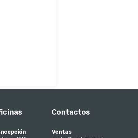
ficinas
Contactos
ncepción
Ventas