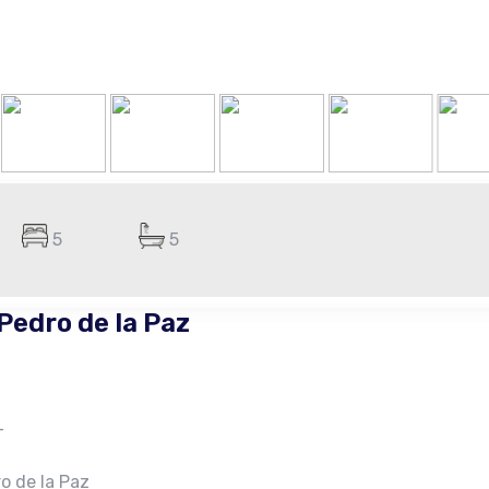
5
5
Pedro de la Paz
–
o de la Paz