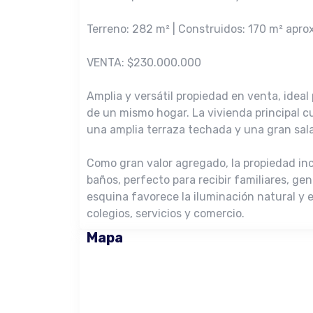
Terreno: 282 m² | Construidos: 170 m² aprox.
VENTA: $230.000.000
Amplia y versátil propiedad en venta, idea
de un mismo hogar. La vivienda principal c
una amplia terraza techada y una gran sal
Como gran valor agregado, la propiedad in
baños, perfecto para recibir familiares, ge
esquina favorece la iluminación natural y 
colegios, servicios y comercio.
Mapa