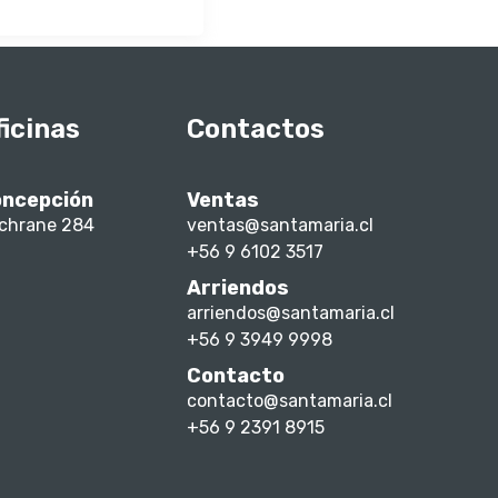
ficinas
Contactos
ncepción
Ventas
chrane 284
ventas@santamaria.cl
+56 9 6102 3517
Arriendos
arriendos@santamaria.cl
+56 9 3949 9998
Contacto
contacto@santamaria.cl
+56 9 2391 8915