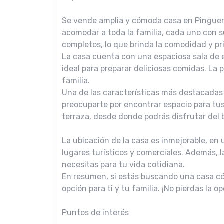
Se vende amplia y cómoda casa en Pinguera
acomodar a toda la familia, cada uno con 
completos, lo que brinda la comodidad y pri
La casa cuenta con una espaciosa sala de es
ideal para preparar deliciosas comidas. La
familia.
Una de las características más destacadas
preocuparte por encontrar espacio para tus
terraza, desde donde podrás disfrutar del 
La ubicación de la casa es inmejorable, en 
lugares turísticos y comerciales. Además,
necesitas para tu vida cotidiana.
En resumen, si estás buscando una casa có
opción para ti y tu familia. ¡No pierdas la o
Puntos de interés