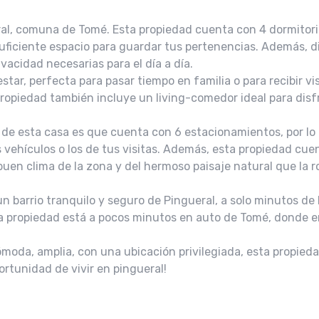
l, comuna de Tomé. Esta propiedad cuenta con 4 dormitori
suficiente espacio para guardar tus pertenencias. Además, 
vacidad necesarias para el día a día.
tar, perfecta para pasar tiempo en familia o para recibir vi
 propiedad también incluye un living-comedor ideal para disf
 de esta casa es que cuenta con 6 estacionamientos, por lo
 vehículos o los de tus visitas. Además, esta propiedad cu
buen clima de la zona y del hermoso paisaje natural que la r
un barrio tranquilo y seguro de Pingueral, a solo minutos de 
 la propiedad está a pocos minutos en auto de Tomé, donde 
moda, amplia, con una ubicación privilegiada, esta propied
portunidad de vivir en pingueral!