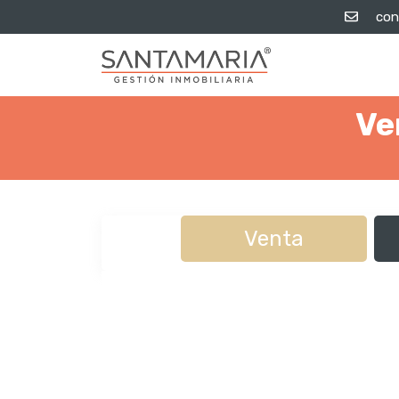
con
Ve
Venta