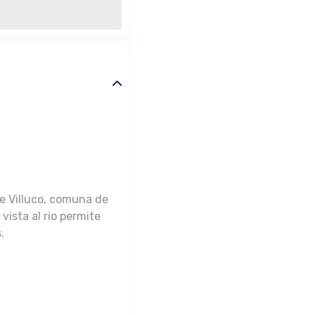
de Villuco, comuna de
ista al rio permite
.