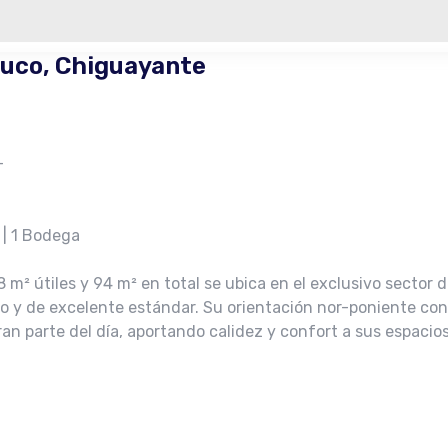
luco, Chiguayante
–
 | 1 Bodega
m² útiles y 94 m² en total se ubica en el exclusivo sector 
 y de excelente estándar. Su orientación nor-poniente con v
an parte del día, aportando calidez y confort a sus espacios