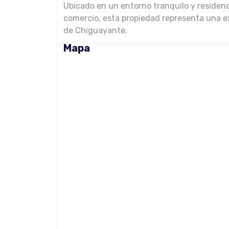
Ubicado en un entorno tranquilo y residenci
comercio, esta propiedad representa una ex
de Chiguayante.
Mapa