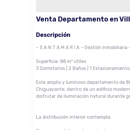
Venta Departamento en Vil
Descripción
– S A N T A M A R I A – Gestión Inmobiliaria 
Superficie: 88 m² útiles
3 Dormitorios | 2 Baños | 1 Estacionamiento
Este amplio y luminoso departamento de 88 
Chiguayante, dentro de un edificio moderno
disfrutar de iluminación natural durante gr
La distribución interior contempla: