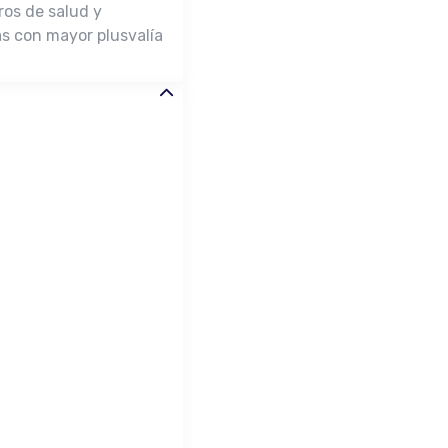
ros de salud y
as con mayor plusvalía