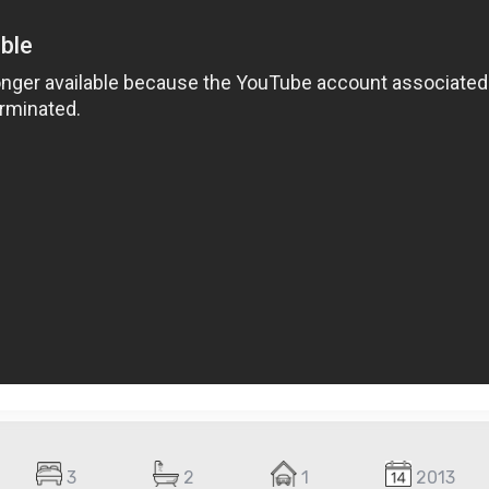
3
2
1
2013