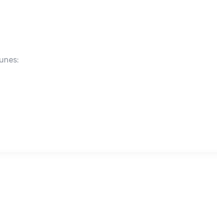
unes: