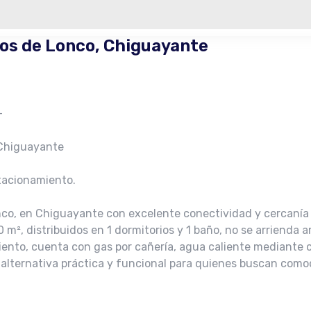
os de Lonco, Chiguayante
–
 Chiguayante
stacionamiento.
nco, en Chiguayante con excelente conectividad y cercanía a
², distribuidos en 1 dormitorios y 1 baño, no se arrienda 
to, cuenta con gas por cañería, agua caliente mediante cal
 alternativa práctica y funcional para quienes buscan como