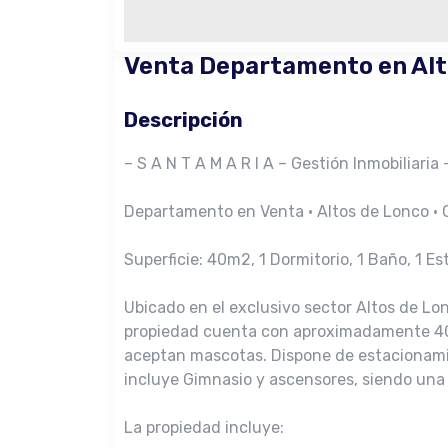
Venta Departamento en Alt
Descripción
– S A N T A M A R I A – Gestión Inmobiliaria 
Departamento en Venta · Altos de Lonco ·
Superficie: 40m2, 1 Dormitorio, 1 Baño, 1 E
Ubicado en el exclusivo sector Altos de Lo
propiedad cuenta con aproximadamente 40 m
aceptan mascotas. Dispone de estacionamien
incluye Gimnasio y ascensores, siendo una
La propiedad incluye: