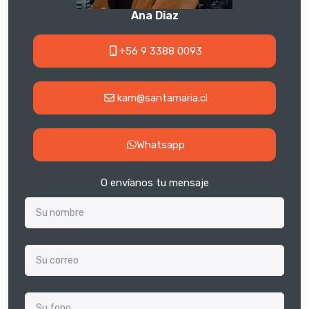
Ana Diaz
+56 9 3388 0093
kam@santamaria.cl
Whatsapp
O envíanos tu mensaje