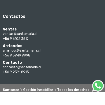
Contactos
Ventas
ventas@santamaria.cl
+56 9 6102 3517
Arriendos
arriendos@santamaria.cl
+56 9 3949 9998
Contacto
contacto@santamaria.cl
+56 9 2391 8915
Santamaría Gestión Inmobiliaria Todos los derechos
reservados 2026
Un sitio hecho con Corobori Inmo