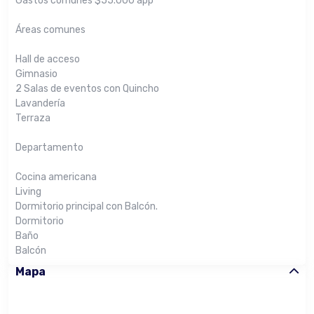
Gastos comunes $55.000 app
Áreas comunes
Hall de acceso
Gimnasio
2 Salas de eventos con Quincho
Lavandería
Terraza
Departamento
Cocina americana
Living
Dormitorio principal con Balcón.
Dormitorio
Baño
Balcón
Mapa