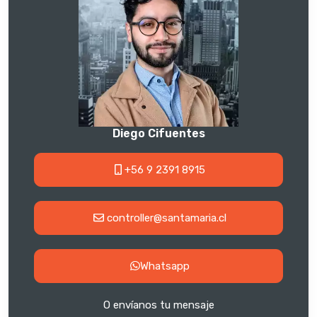
Diego Cifuentes
+56 9 2391 8915
controller@santamaria.cl
Whatsapp
O envíanos tu mensaje