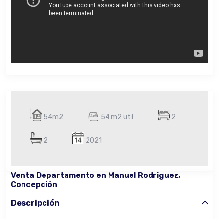
54m2
54 m2 util
2
2
2021
Venta Departamento en Manuel Rodriguez,
Concepción
Descripción