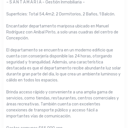
– S A N T A M A R I A – Gestión Inmobiliaria –
Superficies: Total 54,4m2; 2 Dormitorios, 2 Baños, 1 Balcón.
Encantador departamento mariposa ubicado en Manuel
Rodríguez con Anibal Pinto, a solo unas cuadras del centro de
Concepción.
El departamento se encuentra en un moderno edificio que
cuenta con conserjería disponible las 24 horas, otorgando
seguridad y tranquilidad. Además, una característica
destacada es que el departamento recibe abundante luz solar
durante gran parte del día, lo que crea un ambiente luminoso y
cálido en todos los espacios.
Brinda acceso rápido y conveniente a una amplia gama de
servicios, como tiendas, restaurantes, centros comerciales y
áreas recreativas. También cuenta con excelentes
conexiones de transporte público y acceso fácil a
importantes vías de comunicación.