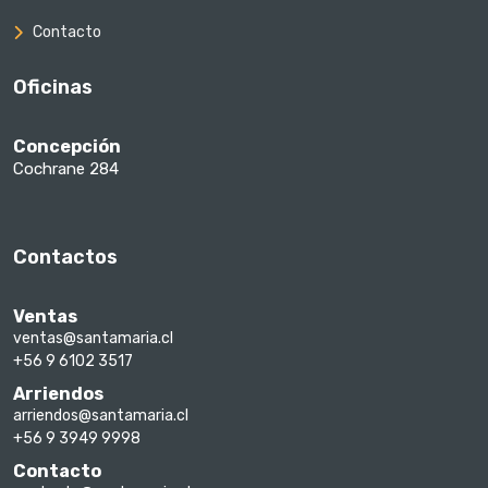
Contacto
Oficinas
Concepción
Cochrane 284
Contactos
Ventas
ventas@santamaria.cl
+56 9 6102 3517
Arriendos
arriendos@santamaria.cl
+56 9 3949 9998
Contacto