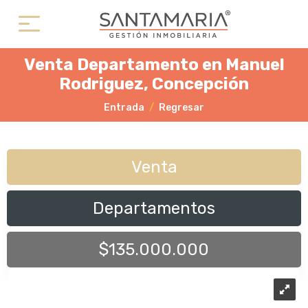
Venta Departamento en Manuel
Rodriguez, Concepción
Entrada
Regresar
Venta
Departamentos
$135.000.000