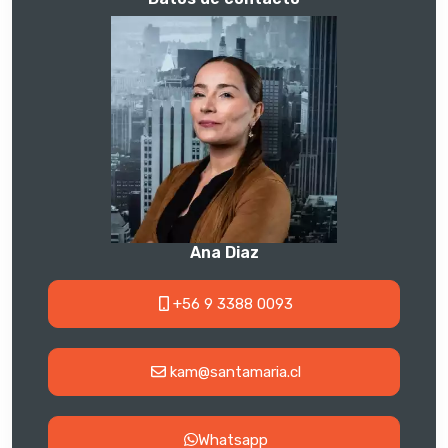
Ana Diaz
+56 9 3388 0093
kam@santamaria.cl
Whatsapp