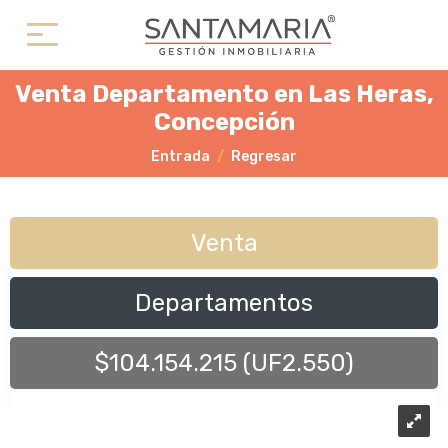
Venta Departamento en Las Heras,
Concepción
Entrada
Regresar
Venta
Departamentos
$104.154.215 (UF2.550)