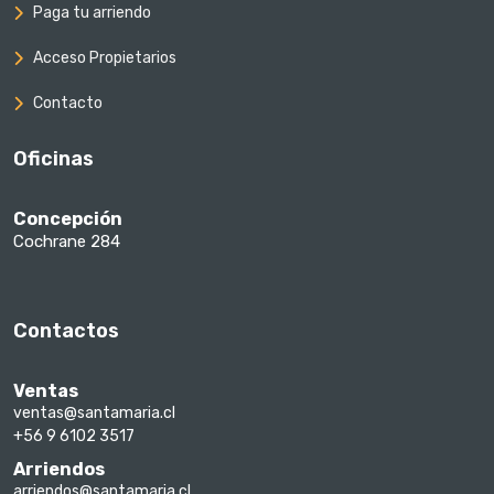
Paga tu arriendo
Acceso Propietarios
Contacto
Oficinas
Concepción
Cochrane 284
Contactos
Ventas
ventas@santamaria.cl
+56 9 6102 3517
Arriendos
arriendos@santamaria.cl