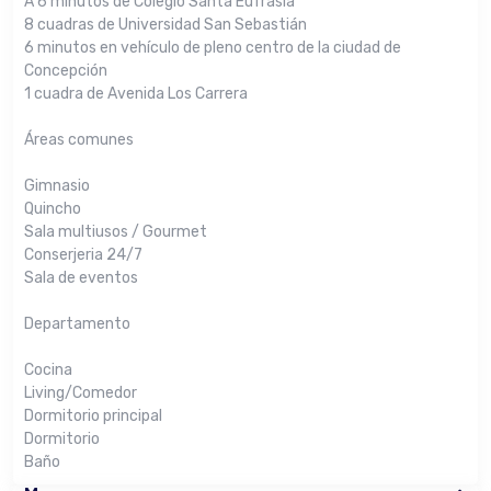
A 6 minutos de Colegio Santa Eufrasia
8 cuadras de Universidad San Sebastián
6 minutos en vehículo de pleno centro de la ciudad de
Concepción
1 cuadra de Avenida Los Carrera
Áreas comunes
Gimnasio
Quincho
Sala multiusos / Gourmet
Conserjeria 24/7
Sala de eventos
Departamento
Cocina
Living/Comedor
Dormitorio principal
Dormitorio
Baño