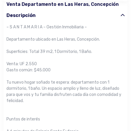
Venta Departamento en Las Heras, Concepción
Descripción
– S A N T A M A R I A – Gestión Inmobiliaria –
Departamento ubicado en Las Heras, Concepción.
Superficies: Total 39 m2, 1 Dormitorio, 1 Baño.
Venta: UF 2.550
Gasto común: $45.000
Tu nuevo hogar soñado te espera: departamento con 1
dormitorio, 1 baño. Un espacio amplio y lleno de luz, diseñado
para que vos y tu familia disfruten cada día con comodidad y
felicidad.
Puntos de interés