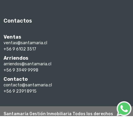
Contactos
Ventas
ventas@santamaria.cl
+56 9 6102 3517
Arriendos
arriendos@santamaria.cl
+56 9 3949 9998
Contacto
contacto@santamaria.cl
+56 9 2391 8915
Santamaría Gestión Inmobiliaria Todos los derechos
reservados 2026
Un sitio hecho con Corobori Inmo