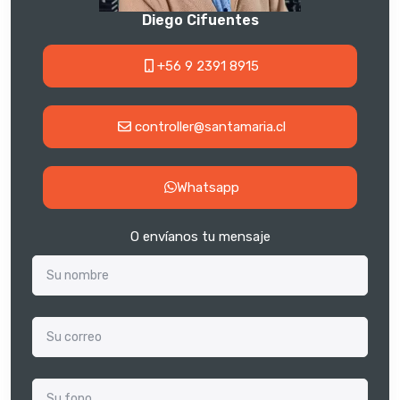
Diego Cifuentes
+56 9 2391 8915
controller@santamaria.cl
Whatsapp
O envíanos tu mensaje