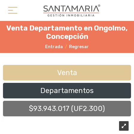
Venta Departamento en Ongolmo,
Concepción
Entrada
Regresar
Venta
Departamentos
$93.943.017 (UF2.300)