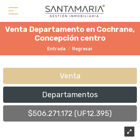
Venta Departamento en Cochrane,
Concepción centro
Entrada
Regresar
Venta
Departamentos
$506.271.172 (UF12.395)