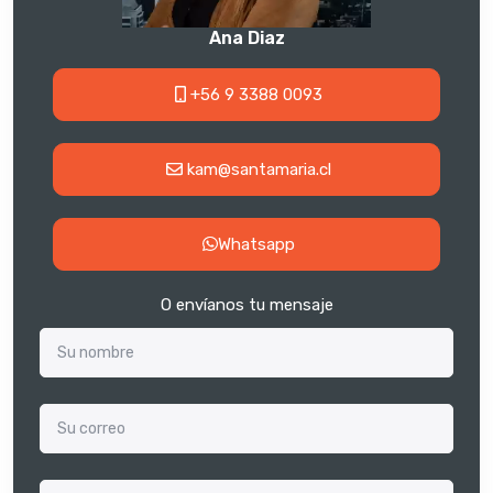
Ana Diaz
+56 9 3388 0093
kam@santamaria.cl
Whatsapp
O envíanos tu mensaje