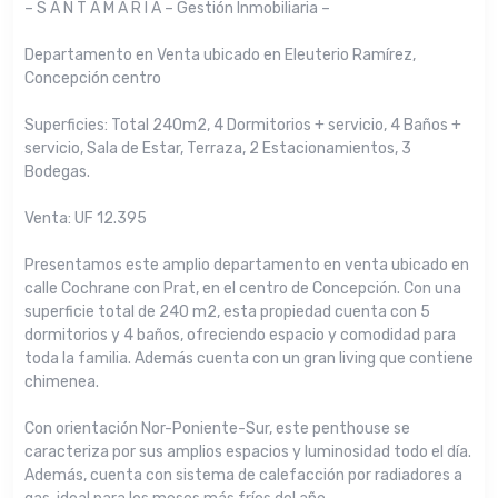
– S A N T A M A R I A – Gestión Inmobiliaria –
Departamento en Venta ubicado en Eleuterio Ramírez,
Concepción centro
Superficies: Total 240m2, 4 Dormitorios + servicio, 4 Baños +
servicio, Sala de Estar, Terraza, 2 Estacionamientos, 3
Bodegas.
Venta: UF 12.395
Presentamos este amplio departamento en venta ubicado en
calle Cochrane con Prat, en el centro de Concepción. Con una
superficie total de 240 m2, esta propiedad cuenta con 5
dormitorios y 4 baños, ofreciendo espacio y comodidad para
toda la familia. Además cuenta con un gran living que contiene
chimenea.
Con orientación Nor-Poniente-Sur, este penthouse se
caracteriza por sus amplios espacios y luminosidad todo el día.
Además, cuenta con sistema de calefacción por radiadores a