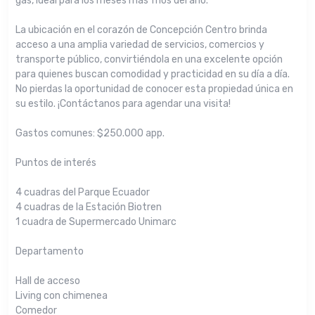
gas, ideal para los meses más fríos del año.
La ubicación en el corazón de Concepción Centro brinda
acceso a una amplia variedad de servicios, comercios y
transporte público, convirtiéndola en una excelente opción
para quienes buscan comodidad y practicidad en su día a día.
No pierdas la oportunidad de conocer esta propiedad única en
su estilo. ¡Contáctanos para agendar una visita!
Gastos comunes: $250.000 app.
Puntos de interés
4 cuadras del Parque Ecuador
4 cuadras de la Estación Biotren
1 cuadra de Supermercado Unimarc
Departamento
Hall de acceso
Living con chimenea
Comedor