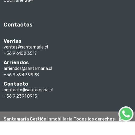
Cochrane 284
Contactos
Ventas
ventas@santamaria.cl
+56 9 6102 3517
Arriendos
arriendos@santamaria.cl
+56 9 3949 9998
Contacto
contacto@santamaria.cl
+56 9 2391 8915
Santamaría Gestión Inmobiliaria Todos los derechos
reservados 2026
Un sitio hecho con Corobori Inmo