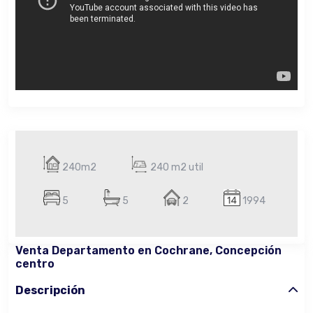
240m2
240 m2 util
5
5
2
1994
Venta Departamento en Cochrane, Concepción
centro
Descripción