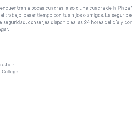
 encuentran a pocas cuadras, a solo una cuadra de la Plaza 
r del trabajo, pasar tiempo con tus hijos o amigos. La segurid
 seguridad, conserjes disponibles las 24 horas del día y co
ogar.
bastián
 College