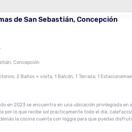
as de San Sebastián, Concepción
–
stián, Concepción
torios, 2 Baños + visita, 1 Balcón, 1 Terraza, 1 Estacionamie
 en 2023 se encuentra en una ubicación privilegiada en e
e por lo que recibe sol prácticamente todo el día, calefacci
demás la cocina cuenta con loggia para que puedas disfru