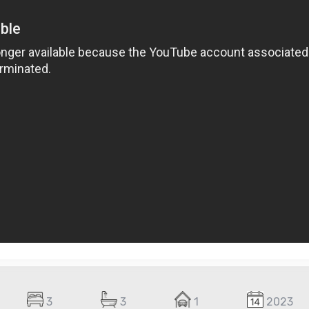
3
3
1
2023