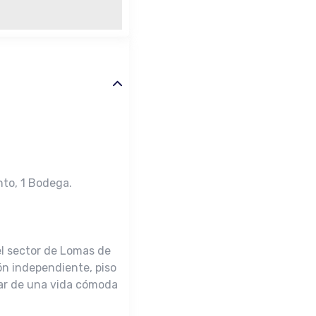
nto, 1 Bodega.
l sector de Lomas de
ón independiente, piso
tar de una vida cómoda