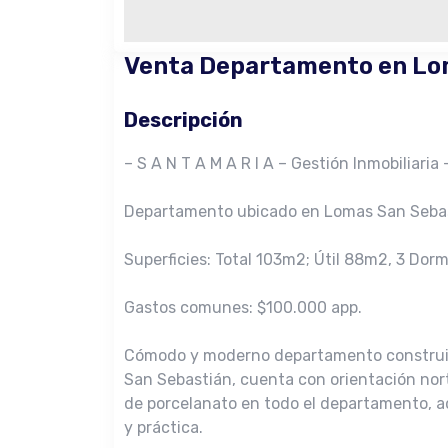
Venta Departamento en Lom
Descripción
– S A N T A M A R I A – Gestión Inmobiliaria 
Departamento ubicado en Lomas San Seba
Superficies: Total 103m2; Útil 88m2, 3 Dormi
Gastos comunes: $100.000 app.
Cómodo y moderno departamento construido
San Sebastián, cuenta con orientación nort
de porcelanato en todo el departamento, a
y práctica.