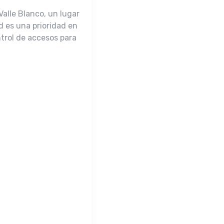
Valle Blanco, un lugar
ad es una prioridad en
ntrol de accesos para