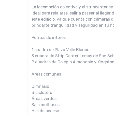
La locomoción colectiva y el stripcenter se
ideal para relajarse, salir a pasear al llega
este edificio, ya que cuenta con cámaras de
brindarte tranquilidad y seguridad en tu h
Puntos de interés
1 cuadra de Plaza Valle Blanco
3 cuadra de Strip Center Lomas de San Se
9 cuadras de Colegio Almondale y Kingston
Áreas comunes
Gimnasio
Bicicletero
Áreas verdes
Sala multiusos
Hall de acceso