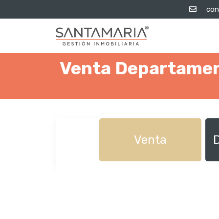
con
Venta Departamen
Venta