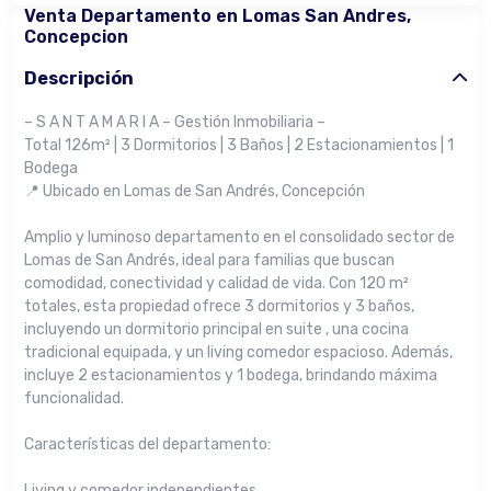
Venta Departamento en Lomas San Andres,
Concepcion
Descripción
– S A N T A M A R I A – Gestión Inmobiliaria –
Total 126m² | 3 Dormitorios | 3 Baños | 2 Estacionamientos | 1
Bodega
📍 Ubicado en Lomas de San Andrés, Concepción
Amplio y luminoso departamento en el consolidado sector de
Lomas de San Andrés, ideal para familias que buscan
comodidad, conectividad y calidad de vida. Con 120 m²
totales, esta propiedad ofrece 3 dormitorios y 3 baños,
incluyendo un dormitorio principal en suite , una cocina
tradicional equipada, y un living comedor espacioso. Además,
incluye 2 estacionamientos y 1 bodega, brindando máxima
funcionalidad.
Características del departamento:
Living y comedor independientes