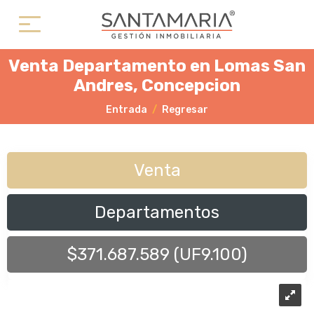
Venta Departamento en Lomas San
Andres, Concepcion
Entrada
Regresar
Venta
Departamentos
$371.687.589 (UF9.100)