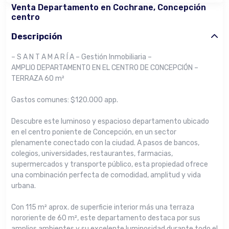
Venta Departamento en Cochrane, Concepción
centro
Descripción
– S A N T A M A R Í A – Gestión Inmobiliaria –
AMPLIO DEPARTAMENTO EN EL CENTRO DE CONCEPCIÓN –
TERRAZA 60 m²
Gastos comunes: $120.000 app.
Descubre este luminoso y espacioso departamento ubicado
en el centro poniente de Concepción, en un sector
plenamente conectado con la ciudad. A pasos de bancos,
colegios, universidades, restaurantes, farmacias,
supermercados y transporte público, esta propiedad ofrece
una combinación perfecta de comodidad, amplitud y vida
urbana.
Con 115 m² aprox. de superficie interior más una terraza
nororiente de 60 m², este departamento destaca por sus
amplios ambientes y su excelente luminosidad durante todo el