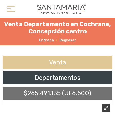
Venta Departamento en Cochrane,
Concepción centro
Entrada
Regresar
Venta
Departamentos
$265.491.135 (UF6.500)