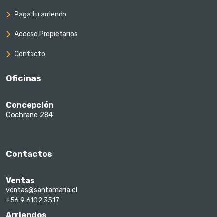
Paga tu arriendo
Acceso Propietarios
Contacto
Oficinas
Concepción
Cochrane 284
Contactos
Ventas
ventas@santamaria.cl
+56 9 6102 3517
Arriendos