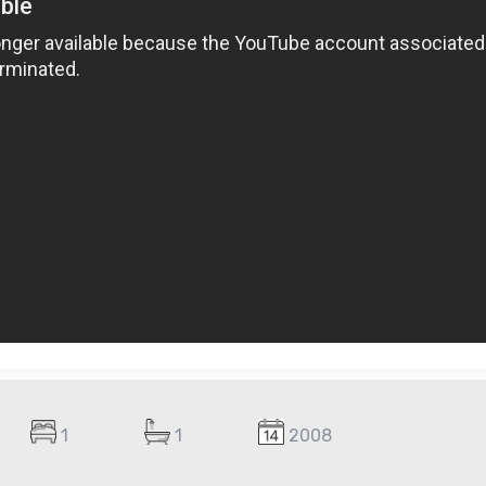
1
1
2008