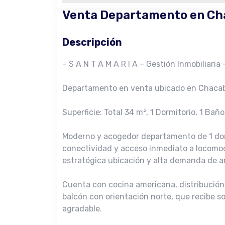
Venta Departamento en Ch
Descripción
– S A N T A M A R I A – Gestión Inmobiliaria 
Departamento en venta ubicado en Chacab
Superficie: Total 34 m², 1 Dormitorio, 1 Bañ
Moderno y acogedor departamento de 1 dorm
conectividad y acceso inmediato a locomoci
estratégica ubicación y alta demanda de ar
Cuenta con cocina americana, distribución
balcón con orientación norte, que recibe so
agradable.