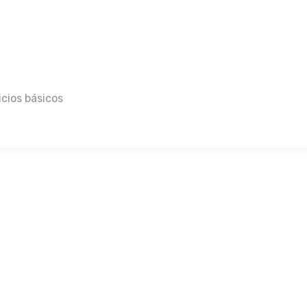
cios básicos