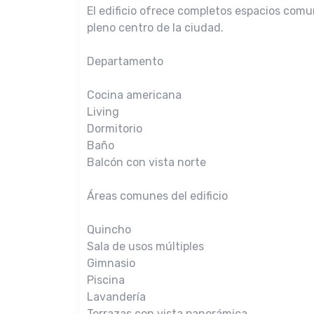
El edificio ofrece completos espacios com
pleno centro de la ciudad.
Departamento
Cocina americana
Living
Dormitorio
Baño
Balcón con vista norte
Áreas comunes del edificio
Quincho
Sala de usos múltiples
Gimnasio
Piscina
Lavandería
Terrazas con vista panorámica