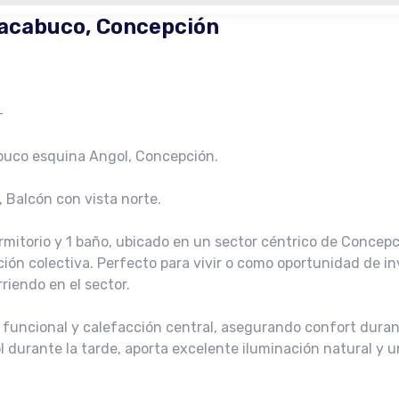
acabuco, Concepción
–
uco esquina Angol, Concepción.
o, Balcón con vista norte.
itorio y 1 baño, ubicado en un sector céntrico de Concepc
ón colectiva. Perfecto para vivir o como oportunidad de inv
riendo en el sector.
 funcional y calefacción central, asegurando confort duran
l durante la tarde, aporta excelente iluminación natural y 