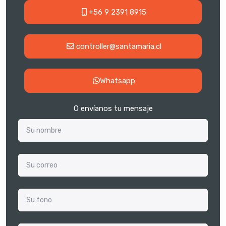
+56 9 2391 8915
controller@santamaria.cl
Whatsapp
O envíanos tu mensaje