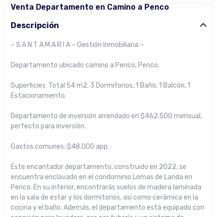
Venta Departamento en Camino a Penco
Descripción
– S A N T A M A R I A – Gestión Inmobiliaria –
Departamento ubicado camino a Penco, Penco.
Superficies: Total 54 m2, 3 Dormitorios, 1 Baño, 1 Balcón, 1
Estacionamiento.
Departamento de inversión arrendado en $462.500 mensual,
perfecto para inversión.
Gastos comunes: $48.000 app.
Este encantador departamento, construido en 2022, se
encuentra enclavado en el condominio Lomas de Landa en
Penco. En su interior, encontrarás suelos de madera laminada
en la sala de estar y los dormitorios, así como cerámica en la
cocina y el baño. Además, el departamento está equipado con