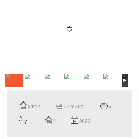
54m2
54 m2 util
3
1
1
2022