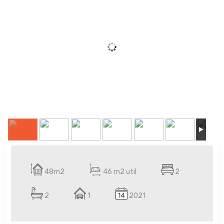
48m2
46 m2 util
2
2
1
2021