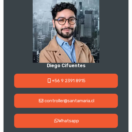
Diego Cifuentes
+56 9 2391 8915
controller@santamaria.cl
Whatsapp