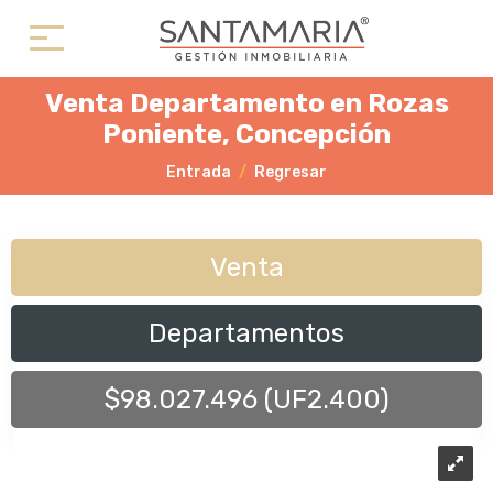
Venta Departamento en Rozas
Poniente, Concepción
Entrada
Regresar
Venta
Departamentos
$98.027.496 (UF2.400)