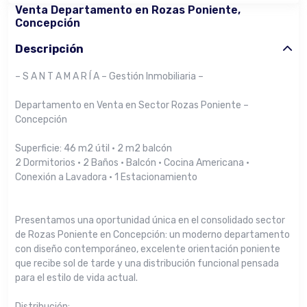
Venta Departamento en Rozas Poniente,
Concepción
Descripción
– S A N T A M A R Í A – Gestión Inmobiliaria –
Departamento en Venta en Sector Rozas Poniente –
Concepción
Superficie: 46 m2 útil · 2 m2 balcón
2 Dormitorios · 2 Baños · Balcón · Cocina Americana ·
Conexión a Lavadora · 1 Estacionamiento
Presentamos una oportunidad única en el consolidado sector
de Rozas Poniente en Concepción: un moderno departamento
con diseño contemporáneo, excelente orientación poniente
que recibe sol de tarde y una distribución funcional pensada
para el estilo de vida actual.
Distribución: