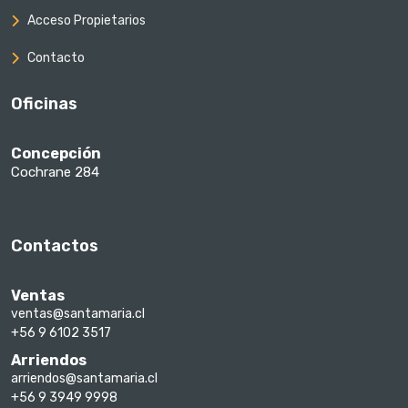
Acceso Propietarios
Contacto
Oficinas
Concepción
Cochrane 284
Contactos
Ventas
ventas@santamaria.cl
+56 9 6102 3517
Arriendos
arriendos@santamaria.cl
+56 9 3949 9998