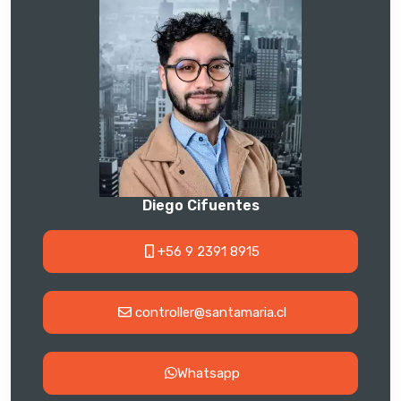
Diego Cifuentes
+56 9 2391 8915
controller@santamaria.cl
Whatsapp