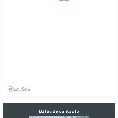
Datos de contacto