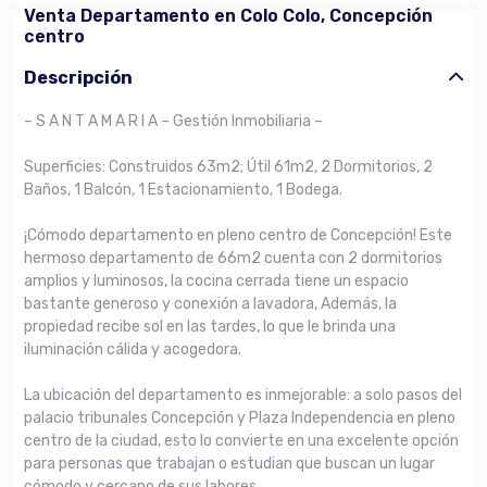
Venta Departamento en Colo Colo, Concepción
centro
Descripción
– S A N T A M A R I A – Gestión Inmobiliaria –
Superficies: Construidos 63m2; Útil 61m2, 2 Dormitorios, 2
Baños, 1 Balcón, 1 Estacionamiento, 1 Bodega.
¡Cómodo departamento en pleno centro de Concepción! Este
hermoso departamento de 66m2 cuenta con 2 dormitorios
amplios y luminosos, la cocina cerrada tiene un espacio
bastante generoso y conexión a lavadora, Además, la
propiedad recibe sol en las tardes, lo que le brinda una
iluminación cálida y acogedora.
La ubicación del departamento es inmejorable: a solo pasos del
palacio tribunales Concepción y Plaza Independencia en pleno
centro de la ciudad, esto lo convierte en una excelente opción
para personas que trabajan o estudian que buscan un lugar
cómodo y cercano de sus labores.