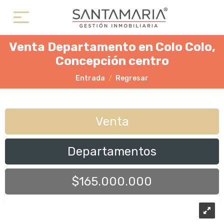
Venta Departamento en Colo Colo,
Concepción centro
Entrada
Regresar
Venta
Departamentos
$165.000.000