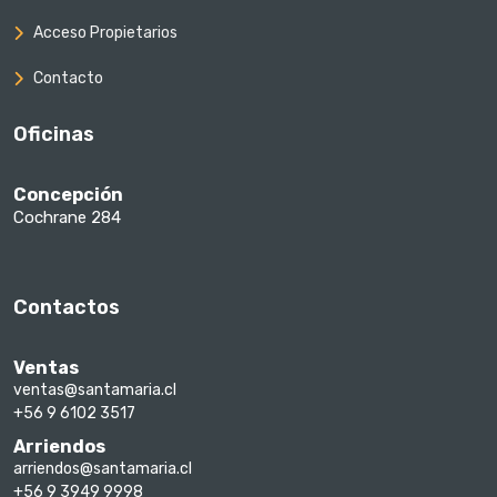
Acceso Propietarios
Contacto
Oficinas
Concepción
Cochrane 284
Contactos
Ventas
ventas@santamaria.cl
+56 9 6102 3517
Arriendos
arriendos@santamaria.cl
+56 9 3949 9998