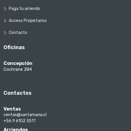
Paga tu arriendo
Acceso Propietarios
Contacto
Oficinas
Concepción
Cochrane 284
Contactos
Ventas
ventas@santamaria.cl
+56 9 6102 3517
Arriendos