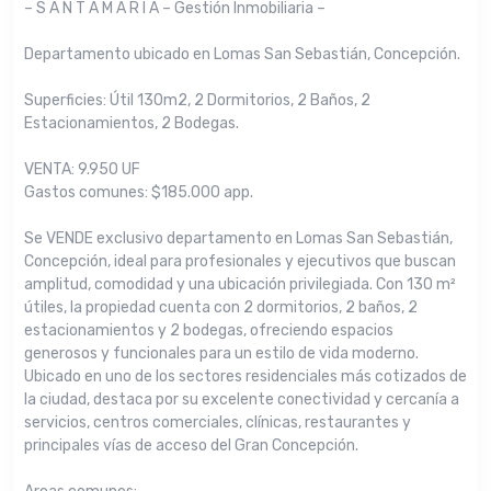
– S A N T A M A R I A – Gestión Inmobiliaria –
Departamento ubicado en Lomas San Sebastián, Concepción.
Superficies: Útil 130m2, 2 Dormitorios, 2 Baños, 2
Estacionamientos, 2 Bodegas.
VENTA: 9.950 UF
Gastos comunes: $185.000 app.
Se VENDE exclusivo departamento en Lomas San Sebastián,
Concepción, ideal para profesionales y ejecutivos que buscan
amplitud, comodidad y una ubicación privilegiada. Con 130 m²
útiles, la propiedad cuenta con 2 dormitorios, 2 baños, 2
estacionamientos y 2 bodegas, ofreciendo espacios
generosos y funcionales para un estilo de vida moderno.
Ubicado en uno de los sectores residenciales más cotizados de
la ciudad, destaca por su excelente conectividad y cercanía a
servicios, centros comerciales, clínicas, restaurantes y
principales vías de acceso del Gran Concepción.