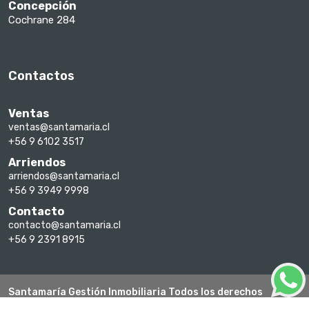
Concepción
Cochrane 284
Contactos
Ventas
ventas@santamaria.cl
+56 9 6102 3517
Arriendos
arriendos@santamaria.cl
+56 9 3949 9998
Contacto
contacto@santamaria.cl
+56 9 2391 8915
Santamaría Gestión Inmobiliaria Todos los derechos
reservados 2026