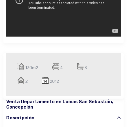
130m2
4
3
2
2012
Venta Departamento en Lomas San Sebastián,
Concepción
Descripción