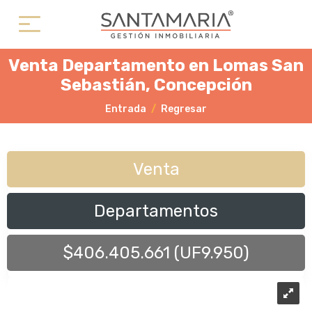
Venta Departamento en Lomas San
Sebastián, Concepción
Entrada
Regresar
Venta
Departamentos
$406.405.661 (UF9.950)