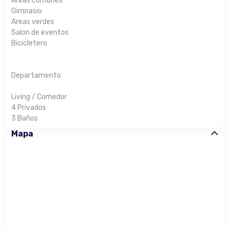
Areas comunes:
Gimnasio
Areas verdes
Salon de eventos
Bicicletero
Departamento
Living / Comedor
4 Privados
3 Baños
Mapa