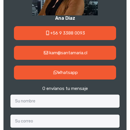
Ana Diaz
+56 9 3388 0093
kam@santamaria.cl
Whatsapp
O envíanos tu mensaje