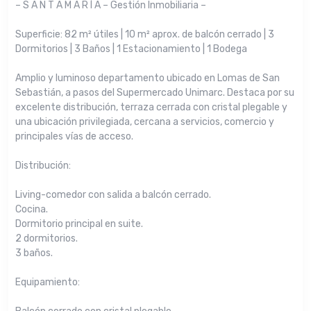
– S A N T A M A R Í A – Gestión Inmobiliaria –
Superficie: 82 m² útiles | 10 m² aprox. de balcón cerrado | 3
Dormitorios | 3 Baños | 1 Estacionamiento | 1 Bodega
Amplio y luminoso departamento ubicado en Lomas de San
Sebastián, a pasos del Supermercado Unimarc. Destaca por su
excelente distribución, terraza cerrada con cristal plegable y
una ubicación privilegiada, cercana a servicios, comercio y
principales vías de acceso.
Distribución:
Living-comedor con salida a balcón cerrado.
Cocina.
Dormitorio principal en suite.
2 dormitorios.
3 baños.
Equipamiento: