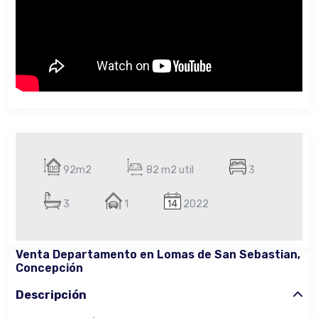
92m2
82 m2 util
3
3
1
2022
Venta Departamento en Lomas de San Sebastian,
Concepción
Descripción