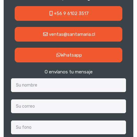
+56 9 6102 3517
ventas@santamaria.cl
Whatsapp
O envíanos tu mensaje