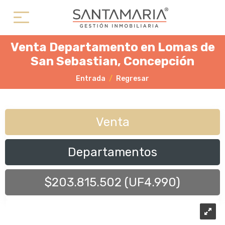
Venta Departamento en Lomas de
San Sebastian, Concepción
Entrada
Regresar
Venta
Departamentos
$203.815.502 (UF4.990)