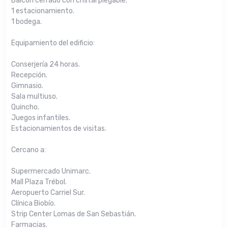
Balcón cerrado con cristal plegable.
1 estacionamiento.
1 bodega.
Equipamiento del edificio:
Conserjería 24 horas.
Recepción.
Gimnasio.
Sala multiuso.
Quincho.
Juegos infantiles.
Estacionamientos de visitas.
Cercano a:
Supermercado Unimarc.
Mall Plaza Trébol.
Aeropuerto Carriel Sur.
Clínica Biobío.
Strip Center Lomas de San Sebastián.
Farmacias.